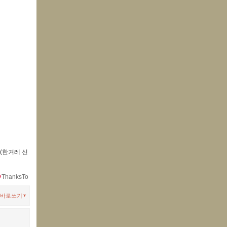
(한겨레 신
ThanksTo
바로쓰기