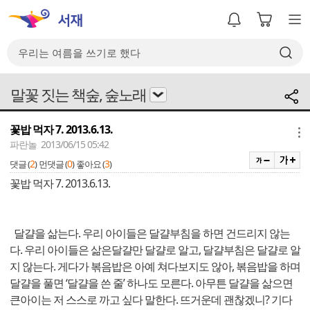
말꽃 짓는 책숲, 숲노래
꽃밥 먹자 7. 2013.6.13.
메뉴
파란놀 2013/06/15 05:42
2
0
3
댓글 (
)
먼댓글 (
)
좋아요 (
)
꽃밥 먹자 7. 2013.6.13.
달걀을 삶는다. 우리 아이들은 달걀부침을 하면 건드리지 않는
다. 우리 아이들은 삶은달걀만 달걀로 알고, 달걀부침은 달걀로 알
지 않는다. 게다가 볶음밥은 아예 쳐다보지도 않아, 볶음밥을 하며
달걀을 풀면 ‘달걀을 쓴 줄’ 하나도 모른다. 아무튼 달걀을 삶으면
큰아이는 저 스스로 까고 싶다 말한다. 뜨거운데 괜찮겠니? 기다