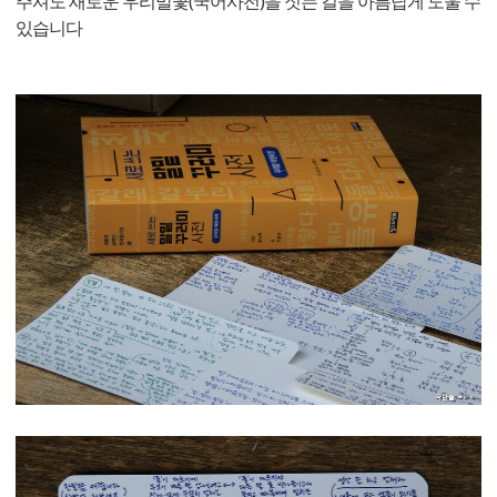
주셔도 새로운 우리말꽃(국어사전)을 짓는 길을 아름답게 도울 수
있습니다