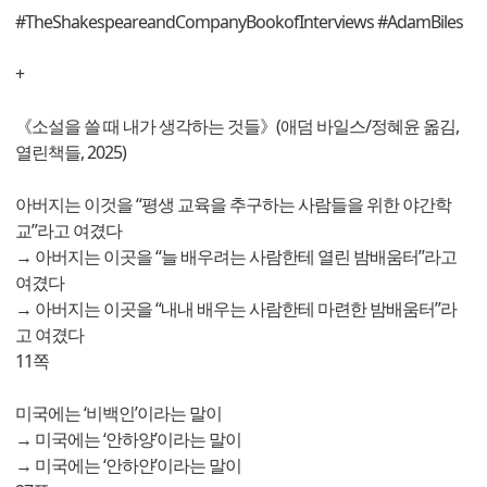
#TheShakespeareandCompanyBookofInterviews #AdamBiles
+
《소설을 쓸 때 내가 생각하는 것들》(애덤 바일스/정혜윤 옮김,
열린책들, 2025)
아버지는 이것을 “평생 교육을 추구하는 사람들을 위한 야간학
교”라고 여겼다
→ 아버지는 이곳을 “늘 배우려는 사람한테 열린 밤배움터”라고
여겼다
→ 아버지는 이곳을 “내내 배우는 사람한테 마련한 밤배움터”라
고 여겼다
11쪽
미국에는 ‘비백인’이라는 말이
→ 미국에는 ‘안하양’이라는 말이
→ 미국에는 ‘안하얀’이라는 말이