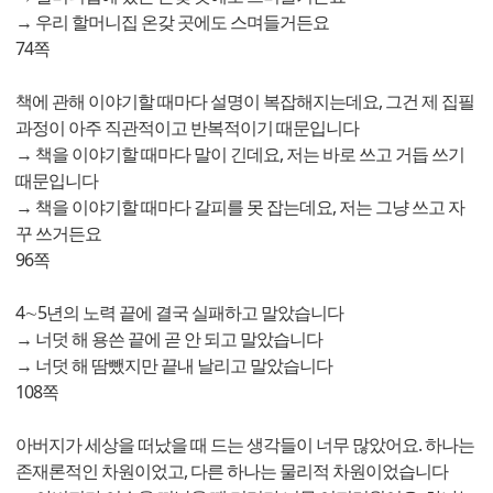
→ 우리 할머니집 온갖 곳에도 스며들거든요
74쪽
책에 관해 이야기할 때마다 설명이 복잡해지는데요, 그건 제 집필
과정이 아주 직관적이고 반복적이기 때문입니다
→ 책을 이야기할 때마다 말이 긴데요, 저는 바로 쓰고 거듭 쓰기
때문입니다
→ 책을 이야기할 때마다 갈피를 못 잡는데요, 저는 그냥 쓰고 자
꾸 쓰거든요
96쪽
4∼5년의 노력 끝에 결국 실패하고 말았습니다
→ 너덧 해 용쓴 끝에 곧 안 되고 말았습니다
→ 너덧 해 땀뺐지만 끝내 날리고 말았습니다
108쪽
아버지가 세상을 떠났을 때 드는 생각들이 너무 많았어요. 하나는
존재론적인 차원이었고, 다른 하나는 물리적 차원이었습니다