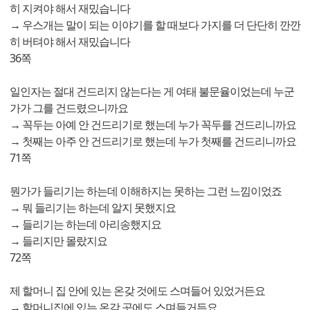
히 지켜야 해서 재밌습니다
→ 우스개는 말이 되는 이야기를 할 때보다 가지를 더 단단히 깐깐
히 버텨야 해서 재밌습니다
36쪽
일인자는 절대 건드리지 않는다는 게 여태 불문율이었는데 누군
가가 그를 건드렸으니까요
→ 꼭두는 아예 안 건드리기로 했는데 누가 꼭두를 건드리니까요
→ 첫째는 아주 안 건드리기로 했는데 누가 첫째를 건드리니까요
71쪽
뭔가가 들리기는 하는데 이해하지는 못하는 그런 느낌이었죠
→ 뭐 들리기는 하는데 알지 못했지요
→ 들리기는 하는데 아리송했지요
→ 들리지만 몰랐지요
72쪽
제 할머니 집 안에 있는 온갖 것에도 스며들어 있었거든요
→ 할머니집에 있는 온갖 곳에도 스며들거든요