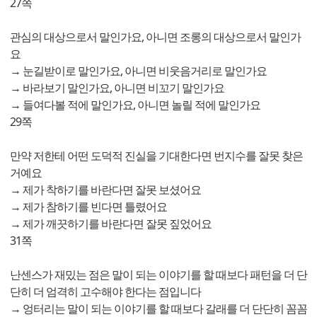
27쪽
관심의 대상으로서 말인가요, 아니면 조롱의 대상으로서 말인가
요
→ 눈길받이로 말인가요, 아니면 비웃음거리로 말인가요
→ 바라보기 말인가요, 아니면 비꼬기 말인가요
→ 들여다볼 적에 말인가요, 아니면 놀릴 적에 말인가요
29쪽
만약 저한테 어떤 도덕적 진실을 기대한다면 번지수를 잘못 찾은
거예요
→ 제가 착하기를 바란다면 잘못 보셨어요
→ 제가 참하기를 빈다면 틀렸어요
→ 제가 깨끗하기를 바란다면 잘못 짚었어요
31쪽
난센스가 재밌는 점은 말이 되는 이야기를 할 때보다 패턴을 더 단
단히 더 엄격히 고수해야 한다는 점입니다
→ 엉터리는 말이 되는 이야기를 할 때보다 갈래를 더 단단히 꼼꼼