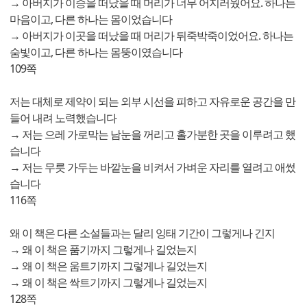
→ 아버지가 이승을 떠났을 때 머리가 너무 어지러웠어요. 하나는
마음이고, 다른 하나는 몸이었습니다
→ 아버지가 이곳을 떠났을 때 머리가 뒤죽박죽이었어요. 하나는
숨빛이고, 다른 하나는 몸뚱이였습니다
109쪽
저는 대체로 제약이 되는 외부 시선을 피하고 자유로운 공간을 만
들어 내려 노력했습니다
→ 저는 으레 가로막는 남눈을 꺼리고 홀가분한 곳을 이루려고 했
습니다
→ 저는 무릇 가두는 바깥눈을 비켜서 가벼운 자리를 열려고 애썼
습니다
116쪽
왜 이 책은 다른 소설들과는 달리 잉태 기간이 그렇게나 긴지
→ 왜 이 책은 품기까지 그렇게나 길었는지
→ 왜 이 책은 움트기까지 그렇게나 길었는지
→ 왜 이 책은 싹트기까지 그렇게나 길었는지
128쪽