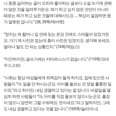
니 종종 싫어하는 글이 오히려 좋아하는 글보다 소설 쓰기에 관해
더 많은 것을 알려주거든요. 제가 하고 싶지 않은 것만이 아니라
때로는 제가 하고 싶은 것들에 대해서도요 … 책상이 깔끔하면 뭔
가 잘못된 겁니다.” (38, 39쪽/에버렛)
“정치는 제 할머니 집 안에 있는 온갖 것에도 스며들어 있었거든
요. 거기 제 사진은 없는데 총리 사진은 있었지요. 생각해 보세요.
얼마나 말도 안 되는 상황인지.” (74쪽/제임스)
“미안하지만, 글쓰기에는 카타르시스가 없습니다.” (119쪽/크네
우스고르)
“사회는 항상 여성들에게 죄책감이 들게 하지요. 집에 있으면 사
람들이 “아, 일을 안 하시는군요. 아이를 돌보는 건 정말 훌륭한 일
이죠.”라고 하지만, 내심 경멸하고 있다는 걸 압니다. 바깥일을 열
심히 하면 사람들이 “아, 아이를 직접 돌보지 않으시는군요. 출장
이 많으니 당연히 그럴 수밖에요. 멋지세요.”라고 말하지만, 그래
도 내심 경멸하고 있다는 것을 압니다.” (169쪽/슬리마니)