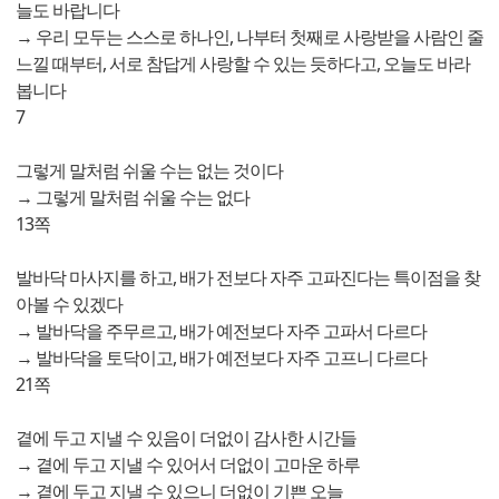
늘도 바랍니다
→ 우리 모두는 스스로 하나인, 나부터 첫째로 사랑받을 사람인 줄
느낄 때부터, 서로 참답게 사랑할 수 있는 듯하다고, 오늘도 바라
봅니다
7
그렇게 말처럼 쉬울 수는 없는 것이다
→ 그렇게 말처럼 쉬울 수는 없다
13쪽
발바닥 마사지를 하고, 배가 전보다 자주 고파진다는 특이점을 찾
아볼 수 있겠다
→ 발바닥을 주무르고, 배가 예전보다 자주 고파서 다르다
→ 발바닥을 토닥이고, 배가 예전보다 자주 고프니 다르다
21쪽
곁에 두고 지낼 수 있음이 더없이 감사한 시간들
→ 곁에 두고 지낼 수 있어서 더없이 고마운 하루
→ 곁에 두고 지낼 수 있으니 더없이 기쁜 오늘