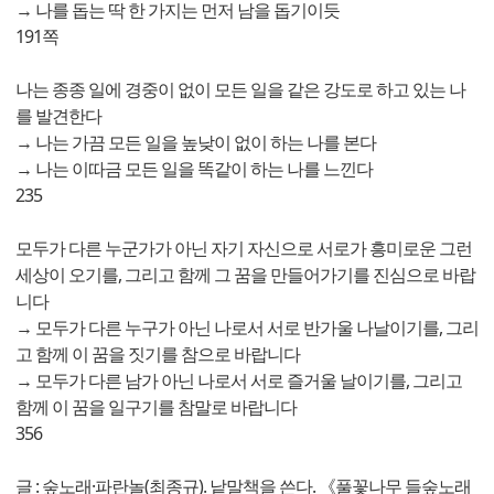
→ 나를 돕는 딱 한 가지는 먼저 남을 돕기이듯
191쪽
나는 종종 일에 경중이 없이 모든 일을 같은 강도로 하고 있는 나
를 발견한다
→ 나는 가끔 모든 일을 높낮이 없이 하는 나를 본다
→ 나는 이따금 모든 일을 똑같이 하는 나를 느낀다
235
모두가 다른 누군가가 아닌 자기 자신으로 서로가 흥미로운 그런
세상이 오기를, 그리고 함께 그 꿈을 만들어가기를 진심으로 바랍
니다
→ 모두가 다른 누구가 아닌 나로서 서로 반가울 나날이기를, 그리
고 함께 이 꿈을 짓기를 참으로 바랍니다
→ 모두가 다른 남가 아닌 나로서 서로 즐거울 날이기를, 그리고
함께 이 꿈을 일구기를 참말로 바랍니다
356
글 : 숲노래·파란놀(최종규). 낱말책을 쓴다. 《풀꽃나무 들숲노래