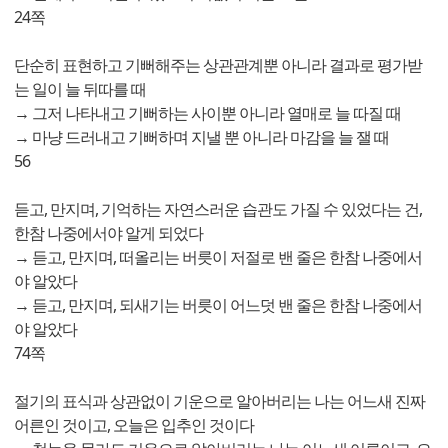
24쪽
단순히 표현하고 기뻐해주는 상관관계뿐 아니라 결과로 평가받
는 일이 늘 뒤따를 때
→ 그저 나타내고 기뻐하는 사이뿐 아니라 열매로 늘 따질 때
→ 마냥 드러내고 기뻐하며 지낼 뿐 아니라 마감을 늘 잴 때
56
듣고, 만지며, 기억하는 자연스러운 습관도 가질 수 있었다는 건,
한참 나중에서야 알게 되었다
→ 듣고, 만지며, 떠올리는 버릇이 저절로 밴 줄은 한참 나중에서
야 알았다
→ 듣고, 만지며, 되새기는 버릇이 어느덧 밴 줄은 한참 나중에서
야 알았다
74쪽
절기의 표식과 상관없이 기운으로 알아버리는 나는 어느새 진짜
어른인 것이고, 오늘은 입추인 것이다