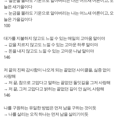
→ 철눈을 몰라도 기운으로 알아버리는 나는 어느새 어른이고, 오
늘은 새가을이다
→ 눈금을 몰라도 기운으로 알아버리는 나는 어느새 어른이고, 오
늘은 가을길이다
100
대가를 지불하지 않고도 느낄 수 있는 매일의 고마움 말이야
→ 값을 치르지 않고도 느낄 수 있는 고마운 하루 말이야
→ 돈을 내지 않고도 느낄 수 있는 고마운 나날 말이야
146
저 끝의 진짜 감사함이 나오게 되는 끝없던 사이클을, 싫증 없이
사랑해
→ 저 끝, 참으로 고맙다고 말하는 끝없던 돌잇길을 그저 사랑해
→ 저 끝, 그저 고맙다고 밝히는 끝없던 길이 안 싫어, 사랑해
146
나를 구원하는 유일한 방법은 먼저 남을 구하는 것이듯
→ 나를 살리는 오직 하나는 먼저 남을 살리기이듯