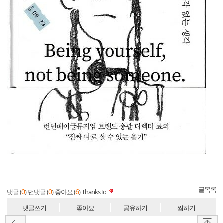
글목록
0
0
6
댓글 (
)
먼댓글 (
)
좋아요 (
)
ThanksTo
댓글쓰기
좋아요
공유하기
찜하기