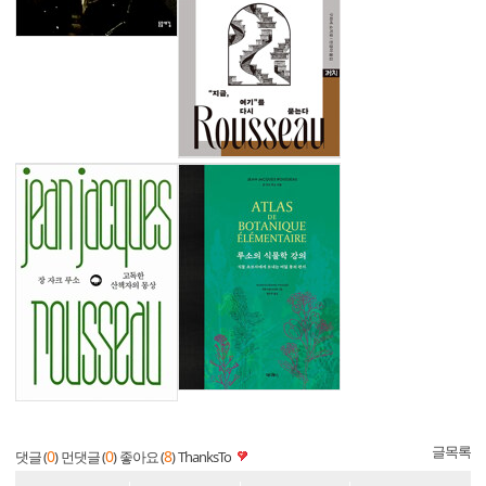
글목록
0
0
8
댓글 (
)
먼댓글 (
)
좋아요 (
)
ThanksTo