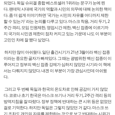
되었다. 독일 슈피겔 종합 베스트셀러 1위라는 문구가 눈에 띈
다. 팬데믹 시대에 국가의 역할과 시민의 의무에 대해 논의한 책이
다. 좀 더 쉽게 이야기하면 '국가는 시민의 자유를 어디까지 제한
할 수 있는가' 라는 논의를 다루고 있다. 마스크 착용, 거리 두기, 2
주간 격리, 모임 인원제한, 영업시간 제한, 백신 접종에 이르기까
지 국가의 시민권 제한이 점차 커지고 있는 가운데 나도 이 부분이
고민인 차에 잘 됐다 싶었다.
하지만 많이 아쉬웠다. 일단 출간시기가 21년 3월이라 백신 접종
이라는 중요한 골자가 빠져있다. 그 때는 광범위한 백신 접종이 이
루어지고 정부의 백신 접종 강제가 심하지 않았던 시기라 이 책에
서는 다뤄지지 않았다. 내겐 이 부분이 가장 관심사인데 아쉬웠
다.
그리고 두 번째 독일과 한국의 온도차로 인해 공감이 가지 않았
다. 코로나 초기 한국은 마스크 쓰기나 거리 두기, 2주간 격리 등의
방역지침을 잘 따랐다. 정부 정책에 반대하는 큰 시위 등은 없었던
걸로 기억한다. 하지만 독일은 그렇지 않았던 거 같다. 마스크 쓰
기 조차도 개인의 자유를 제한하는 것으로 보고 반대하는 시위가