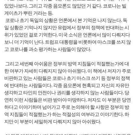
있었나보다. 그리고 각종 음모론도 많았던 거 같다. 코로나는 빌
게이츠가 뿌린 거라는 등.
코로나 초기 독일의 상황은 언론에서 본 기억은 나지 않는다. 독
일 상황은 기억나지 않지만 유럽에서 정부의 정책에 반대하는 시
위가 있었던 걸로 기억한다. 미국 소식은 언론에서 많이 다뤄지다
보니 더 기억이 난다. 트럼프 대통령을 비롯하여 마스크를 쓰지 않
고 코로나를 과소 평가하는 사람들이 많았다.
그리고 세번째 아쉬움은 정부의 방역 지침들이 적절했는가에 대
한 여부가 자세히 다뤄지지 않아 아쉬웠다. 이 책에서 저자가 주로
비판하고 있는 사람들은 코로나 초기 마스크 쓰기 등 정부의 정책
에 반대하는 사람들이다. 각종 음모론에 현혹되고 자신의 자유만
생각하고 타인의 안전이나 권리를 생각하지 않는 사람들이다. 당
연히 이런 사람들은 비판 받아야 마땅하다. 저자도 이 부분은 당연
하다고 이야기하며 넘어가고 주로 논의해야 할 사항은 정부의 방
역 지침들이 적절했는가 하는 적절성의 여부라고 이야기한다. 하
지만 이 부분이 세밀하게 다뤄지지 않아 아쉬웠다.