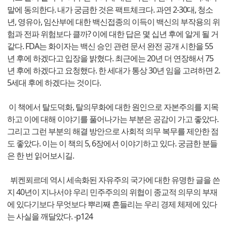
말에 동의한다. 내가 궁금한 것은 팩트체크다. 과연 2-30대, 청소
년, 영유아, 임산부에 대한 백신접종의 이득이 백신의 부작용의 위
험과 전파 위험보다 클까? 이에 대한 답은 몇 십년 후에 알게 될 거
같다. FDA는 화이자는 백신 승인 관련 문서 완전 공개 시한을 55
년 후에 하겠다고 입장을 밝혔다. 최근에는 20년 더 연장해서 75
년 후에 하겠다고 요청했다. 한 세대가 통상 30년 임을 고려하면 2.
5세대 후에 하겠다는 것이다.
이 책에서 탈도덕화, 탈의무화에 대한 원인으로 자본주의를 지목
하고 이에 대해 이야기를 풀어나가는 부분은 공감이 가고 좋았다.
그리고 그런 부분의 해결 방안으로 사회적 의무 복무를 제안한 점
도 좋았다. 이는 이 책의 5, 6장에서 이야기하고 있다. 궁금한 분들
은 한 번 읽어보시길.
뷔켄푀르데 역시 세속화된 자유주의 국가에 대한 유명한 글을 쓴
지 40년이 지나서야 우리 민주주의의 위협이 종교적 의무의 부재
에 있다기보다 무엇보다 뿌리째 흔들리는 우리 경제 체제에 있다
는 사실을 깨달았다. -p124