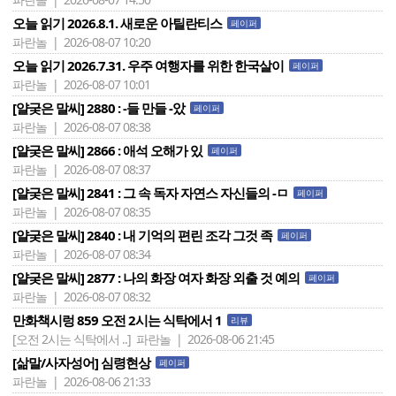
오늘 읽기 2026.8.1. 새로운 아틸란티스
페이퍼
파란놀 | 2026-08-07 10:20
오늘 읽기 2026.7.31. 우주 여행자를 위한 한국살이
페이퍼
파란놀 | 2026-08-07 10:01
[얄궂은 말씨] 2880 : -들 만들 -았
페이퍼
파란놀 | 2026-08-07 08:38
[얄궂은 말씨] 2866 : 애석 오해가 있
페이퍼
파란놀 | 2026-08-07 08:37
[얄궂은 말씨] 2841 : 그 속 독자 자연스 자신들의 -ㅁ
페이퍼
파란놀 | 2026-08-07 08:35
[얄궂은 말씨] 2840 : 내 기억의 편린 조각 그것 족
페이퍼
파란놀 | 2026-08-07 08:34
[얄궂은 말씨] 2877 : 나의 화장 여자 화장 외출 것 예의
페이퍼
파란놀 | 2026-08-07 08:32
만화책시렁 859 오전 2시는 식탁에서 1
리뷰
[오전 2시는 식탁에서 ..]
파란놀 | 2026-08-06 21:45
[삶말/사자성어] 심령현상
페이퍼
파란놀 | 2026-08-06 21:33