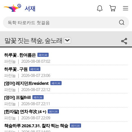
말꽃 짓는 책숲, 숲노래
하루꽃 . 한여름은
페이퍼
파란놀 | 2026-08-08 07:02
하루꽃 . 구원
페이퍼
파란놀 | 2026-08-07 23:06
[영어] 레지던트resident
페이퍼
파란놀 | 2026-08-07 22:12
[영어] 프릴frill
페이퍼
파란놀 | 2026-08-07 22:11
[한자말] 연차 年次 (4 +)
페이퍼
파란놀 | 2026-08-07 22:09
책숲하루 2026.7.31. 찰칵 찍는 책숲
페이퍼
파란놀 | 2026-08-07 14:50