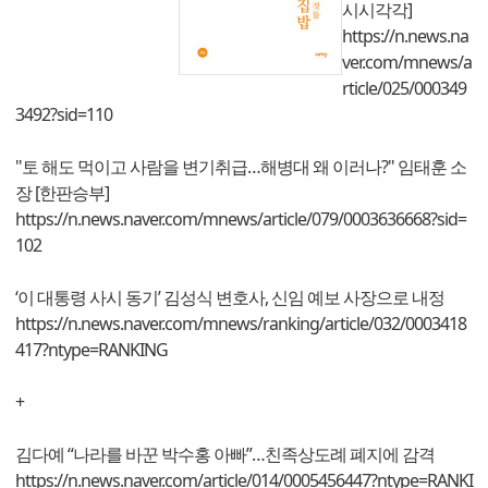
시시각각]
https://n.news.na
ver.com/mnews/a
rticle/025/000349
3492?sid=110
"토 해도 먹이고 사람을 변기취급…해병대 왜 이러나?" 임태훈 소
장 [한판승부]
https://n.news.naver.com/mnews/article/079/0003636668?sid=
102
‘이 대통령 사시 동기’ 김성식 변호사, 신임 예보 사장으로 내정
https://n.news.naver.com/mnews/ranking/article/032/0003418
417?ntype=RANKING
+
김다예 “나라를 바꾼 박수홍 아빠”…친족상도례 폐지에 감격
https://n.news.naver.com/article/014/0005456447?ntype=RANKI