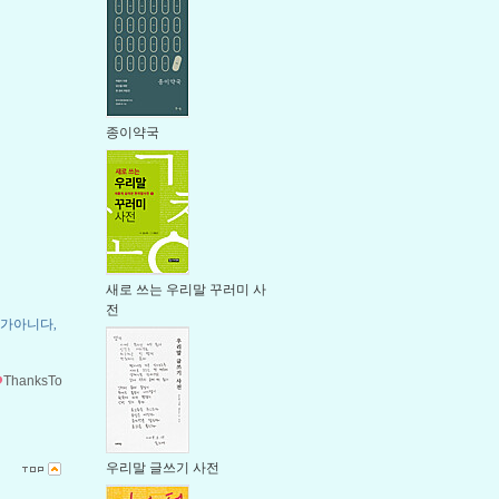
종이약국
새로 쓰는 우리말 꾸러미 사
전
가아니다
,
ThanksTo
우리말 글쓰기 사전