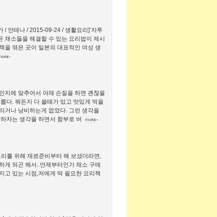
안테나 / 2015-09-24 / 생활요리]‘자투
은 채소들을 해결할 수 있는 요리법이 제시
 책을 엮은 곳이 일본의 대표적인 여성 생
인지에 맞추어서 야채 손질을 하면 괜찮을
롭다. 뭐든지 다 쓸때가 있고 맛있게 먹을
리거나 낭비하는게 없었다. 그런 생각을
성하자는 생각을 하면서 함부로 버
요리를 위해 재료준비부터 해 보셨더라면,
비하게 되곤 해서..언제부터인가 채소 구매
지고 있는 시점,저에게 딱 필요한 요리책