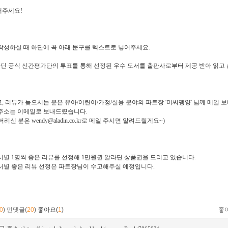
해주세요!
작성하실 때 하단에 꼭 아래 문구를 텍스트로 넣어주세요.
라딘 공식 신간평가단의 투표를 통해 선정된 우수 도서를 출판사로부터 제공 받아 읽고
, 리뷰가 늦으시는 분은 유아/어린이/가정/실용 분야의 파트장 '미씨펭양' 님께 메일 
주소는 이메일로 보내드렸습니다.
리신 분은 wendy@aladin.co.kr로 메일 주시면 알려드릴게요~)
서별 1명씩 좋은 리뷰를 선정해 1만원권 알라딘 상품권을 드리고 있습니다.
서별 좋은 리뷰 선정은 파트장님이 수고해주실 예정입니다.
0
)
먼댓글(
20
)
좋아요(
1
)
좋