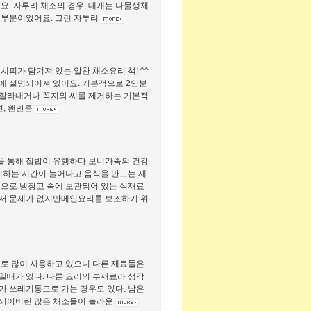
요. 자투리 채소의 경우, 대개는 나물생채
대부분이었어요. 그런 자투리
시피가 담겨져 있는 알찬 채소요리 책! ^^
쪽에 설명되어져 있어요..기본적으로 2인분
을 잘라내거나 꼭지와 씨를 제거하는 기본적
면, 왠만큼
을 통해 집밥이 유행하다 보니가족의 건강
하는 시간이 늘어나고 음식을 만드는 재
적으로 냉장고 속에 보관되어 있는 식재료
되서 문제가 없지만메인요리를 보조하기 위
료로 많이 사용하고 있으니 다른 재료들은
일때가 있다. 다른 요리의 부재료라 생각
가 쓰레기통으로 가는 경우도 있다. 남은
 되어버린 많은 채소들이 놀라운