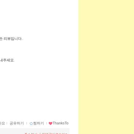
 쓴 리뷰입니다.
보내주세요.
아요
ｌ
공유하기
ｌ
찜하기
ｌ
ThanksTo