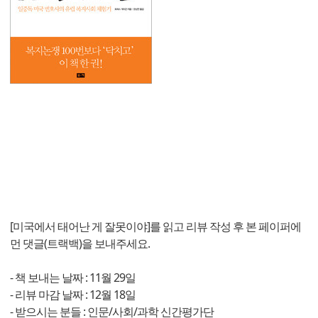
[미국에서 태어난 게 잘못이야]를 읽고 리뷰 작성 후 본 페이퍼에
먼 댓글(트랙백)을 보내주세요.
- 책 보내는 날짜 : 11월 29일
- 리뷰 마감 날짜 : 12월 18일
- 받으시는 분들 : 인문/사회/과학 신간평가단