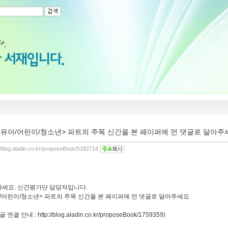
<유아/어린이/청소년> 파트의 주목 신간을 본 페이퍼에 먼 댓글로 달아주
//blog.aladin.co.kr/proposeBook/5182714
세요. 신간평가단 담당자입니다.
/어린이/청소년> 파트의 주목 신간을 본 페이퍼에 먼 댓글로 달아주세요.
 연결 안내 : http://blog.aladin.co.kr/proposeBook/1759359)