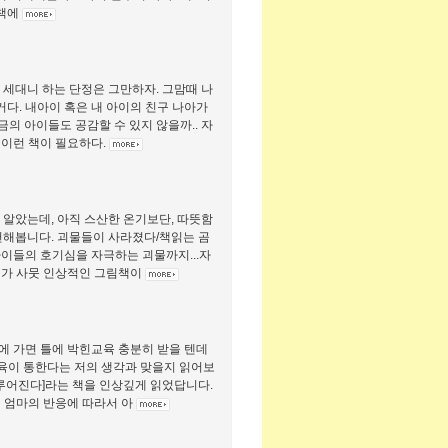
.책에
 세대니 하는 단정은 그만하자. 그맘때 나
다. 내아이 혹은 내 아이의 친구 나아가
금의 아이들도 공감할 수 있지 않을까.. 자
 이런 책이 필요하다.
 알았는데, 아직 스산한 온기보단, 따뜻함
천해봅니다. 괴물들이 사라졌다/책읽는 곰
들의 호기심을 자극하는 괴물까지...자
기가 사뭇 인상적인 그림책이
에 가면 틀에 박힌교육 충분히 받을 텐데
교육이 통한다는 저의 생각과 맞을지 읽어보
이루어진다]라는 책을 인상깊게 읽었답니다.
때 엄마의 반응에 따라서 아