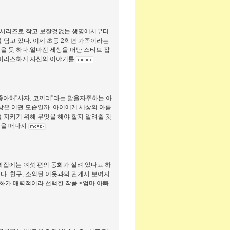
례 시리즈로 작고 보잘것없는 생명에서부터
 담고 있다. 이제 초등 2학년 가족이라는
을 듯 하다.얼마전 세상을 떠난 스티브 잡
유머러스하게 자신의 이야기를
 좋아해"사자, 코끼리"라는 말을자주하는 아
상은 어떤 모습일까. 아이에게 세상의 아름
 지키기 위해 무엇을 해야 할지 알려줄 것
행을 떠나지
화집에는 여섯 편의 동화가 실려 있다고 하
한다. 친구, 소외된 이웃과의 관계서 보여지
화가 매력적이라 선택한 작품 <엄마 아빠