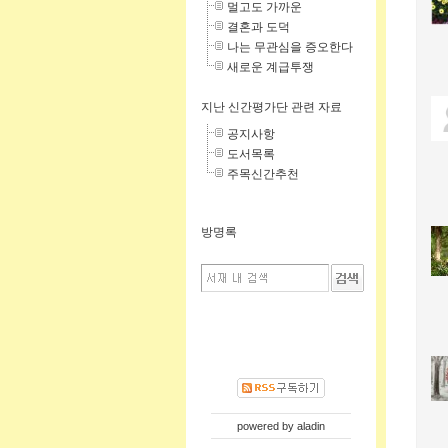
멀고도 가까운
결혼과 도덕
나는 무관심을 증오한다
새로운 계급투쟁
지난 신간평가단 관련 자료
공지사항
도서목록
주목신간추천
방명록
powered by
aladin