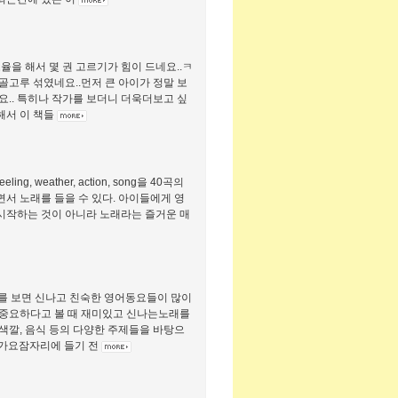
을 해서 몇 권 고르기가 힘이 드네요..ㅋ
골고루 섞였네요..먼저 큰 아이가 정말 보
요.. 특히나 작가를 보더니 더욱더보고 싶
해서 이 책들
ling, weather, action, song을 40곡의
면서 노래를 들을 수 있다. 아이들에게 영
 시작하는 것이 아니라 노래라는 즐거운 매
차를 보면 신나고 친숙한 영어동요들이 많이
 중요하다고 볼 때 재미있고 신나는노래를
 색깔, 음식 등의 다양한 주제들을 바탕으
러 가요잠자리에 들기 전