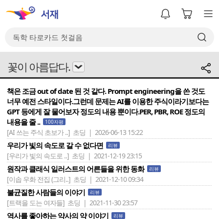
꽃이 아름답다.
책은 조금 out of date 된 것 같다. Prompt engineering을 쓴 것도
너무 예전 스타일이다.그런데 문제는 AI를 이용한 주식이라기보다는
GPT 등에게 잘 물어보자 정도의 내용 뿐이다.PER, PBR, ROE 정도의
내용을 줄 ..
100자평
[AI 쓰는 주식 초보가 ..]
초딩 | 2026-06-13 15:22
우리가 빛의 속도로 갈 수 없다면
리뷰
[우리가 빛의 속도로 ..]
초딩 | 2021-12-19 23:15
원작과 클래식 일러스트의 어른들을 위한 동화
리뷰
[이솝 우화 전집 (그리..]
초딩 | 2021-12-10 09:34
불균질한 사람들의 이야기
리뷰
[트랙을 도는 여자들]
초딩 | 2021-11-30 23:57
역사를 좋아하는 약사의 약 이야기
리뷰