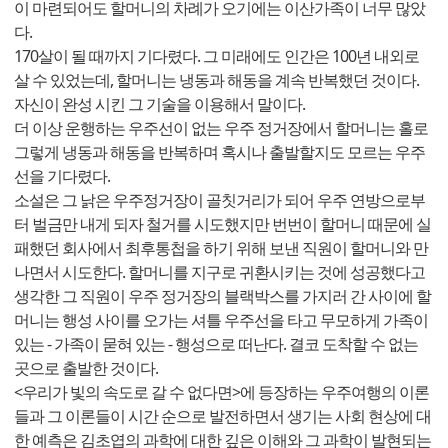
이 마련되어도 할머니의 차례가 오기에는 이산가족이 너무 많았
다.
170살이 될 때까지 기다렸다. 그 미래에도 인간은 100년 내외로
살 수 있었는데, 할머니는 냉동과 해동을 계속 반복했던 것이다.
자신이 완성 시킨 그 기술을 이용해서 말이다.
더 이상 운행하는 우주선이 없는 우주 정거장에서 할머니는 홀로
그렇게 냉동과 해동을 반복하며 혹시나 출발할지도 모르는 우주
선을 기다렸다.
소설은 그 낡은 우주정거장이 골칫거리가 되어 우주 연방으로부
터 벌금만 내게 되자 철거를 시도했지만 번번이 할머니 때문에 실
패했던 회사에서 최후통첩을 하기 위해 보낸 직원이 할머니와 만
나면서 시도한다. 할머니를 지구로 귀환시키는 것에 성공했다고
생각한 그 직원이 우주 정거장의 블랙박스를 가지러 간 사이에 할
머니는 행성 사이를 오가는 셔틀 우주선을 타고 무모하게 가족이
있는 - 가족이 묻혀 있는 - 행성으로 떠난다. 결코 도착할 수 없는
곳으로 출발한 것이다.
<우리가 빛의 속도로 갈 수 없다면>에 등장하는 우주여행의 이론
들과 그 이론들이 시간 순으로 발전하면서 생기는 사회 현상에 대
한 예측은 김초엽의 과학에 대한 깊은 이해와 그 과학이 발현되는