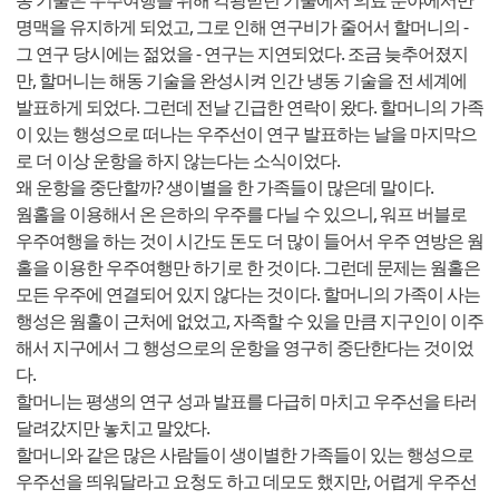
동 기술은 우주여행을 위해 각광받던 기술에서 의료 분야에서만
명맥을 유지하게 되었고, 그로 인해 연구비가 줄어서 할머니의 -
그 연구 당시에는 젊었을 - 연구는 지연되었다. 조금 늦추어졌지
만, 할머니는 해동 기술을 완성시켜 인간 냉동 기술을 전 세계에
발표하게 되었다. 그런데 전날 긴급한 연락이 왔다. 할머니의 가족
이 있는 행성으로 떠나는 우주선이 연구 발표하는 날을 마지막으
로 더 이상 운항을 하지 않는다는 소식이었다.
왜 운항을 중단할까? 생이별을 한 가족들이 많은데 말이다.
웜홀을 이용해서 온 은하의 우주를 다닐 수 있으니, 워프 버블로
우주여행을 하는 것이 시간도 돈도 더 많이 들어서 우주 연방은 웜
홀을 이용한 우주여행만 하기로 한 것이다. 그런데 문제는 웜홀은
모든 우주에 연결되어 있지 않다는 것이다. 할머니의 가족이 사는
행성은 웜홀이 근처에 없었고, 자족할 수 있을 만큼 지구인이 이주
해서 지구에서 그 행성으로의 운항을 영구히 중단한다는 것이었
다.
할머니는 평생의 연구 성과 발표를 다급히 마치고 우주선을 타러
달려갔지만 놓치고 말았다.
할머니와 같은 많은 사람들이 생이별한 가족들이 있는 행성으로
우주선을 띄워달라고 요청도 하고 데모도 했지만, 어렵게 우주선