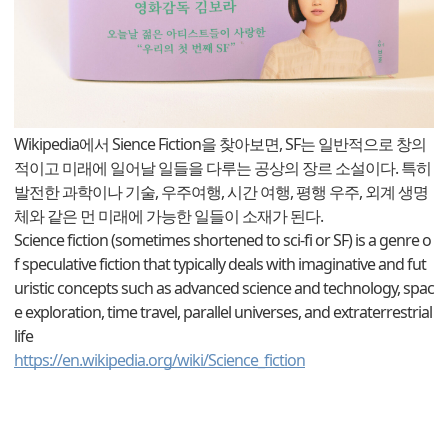
Wikipedia에서 Sience Fiction을 찾아보면, SF는 일반적으로 창의
적이고 미래에 일어날 일들을 다루는 공상의 장르 소설이다. 특히
발전한 과학이나 기술, 우주여행, 시간 여행, 평행 우주, 외계 생명
체와 같은 먼 미래에 가능한 일들이 소재가 된다.
Science fiction (sometimes shortened to sci-fi or SF) is a genre o
f speculative fiction that typically deals with imaginative and fut
uristic concepts such as advanced science and technology, spac
e exploration, time travel, parallel universes, and extraterrestrial
life
https://en.wikipedia.org/wiki/Science_fiction