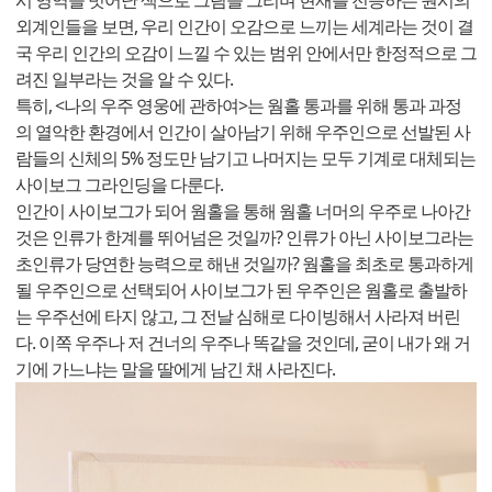
시 영역을 벗어난 색으로 그림을 그리며 현재를 전승하는 원시의
외계인들을 보면, 우리 인간이 오감으로 느끼는 세계라는 것이 결
국 우리 인간의 오감이 느낄 수 있는 범위 안에서만 한정적으로 그
려진 일부라는 것을 알 수 있다.
특히, <나의 우주 영웅에 관하여>는 웜홀 통과를 위해 통과 과정
의 열악한 환경에서 인간이 살아남기 위해 우주인으로 선발된 사
람들의 신체의 5% 정도만 남기고 나머지는 모두 기계로 대체되는
사이보그 그라인딩을 다룬다.
인간이 사이보그가 되어 웜홀을 통해 웜홀 너머의 우주로 나아간
것은 인류가 한계를 뛰어넘은 것일까? 인류가 아닌 사이보그라는
초인류가 당연한 능력으로 해낸 것일까? 웜홀을 최초로 통과하게
될 우주인으로 선택되어 사이보그가 된 우주인은 웜홀로 출발하
는 우주선에 타지 않고, 그 전날 심해로 다이빙해서 사라져 버린
다. 이쪽 우주나 저 건너의 우주나 똑같을 것인데, 굳이 내가 왜 거
기에 가느냐는 말을 딸에게 남긴 채 사라진다.