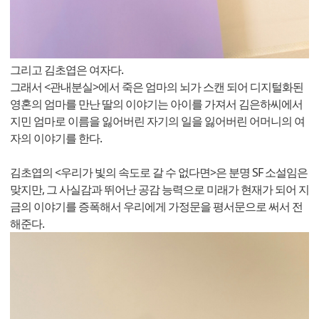
그리고 김초엽은 여자다.
그래서 <관내분실>에서 죽은 엄마의 뇌가 스캔 되어 디지털화된
영혼의 엄마를 만난 딸의 이야기는 아이를 가져서 김은하씨에서
지민 엄마로 이름을 잃어버린 자기의 일을 잃어버린 어머니의 여
자의 이야기를 한다.
김초엽의 <우리가 빛의 속도로 갈 수 없다면>은 분명 SF 소설임은
맞지만, 그 사실감과 뛰어난 공감 능력으로 미래가 현재가 되어 지
금의 이야기를 증폭해서 우리에게 가정문을 평서문으로 써서 전
해준다.