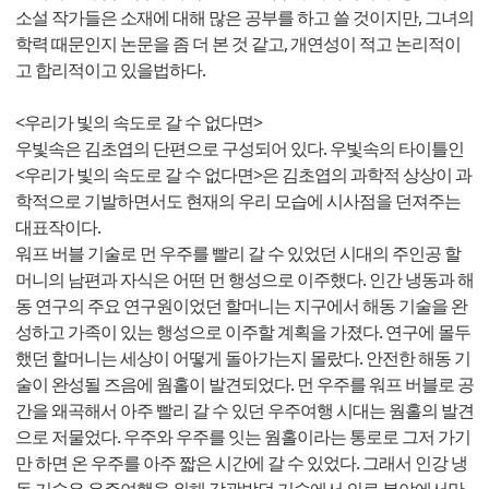
소설 작가들은 소재에 대해 많은 공부를 하고 쓸 것이지만, 그녀의
학력 때문인지 논문을 좀 더 본 것 같고, 개연성이 적고 논리적이
고 합리적이고 있을법하다.
<우리가 빛의 속도로 갈 수 없다면>
우빛속은 김초엽의 단편으로 구성되어 있다. 우빛속의 타이틀인
<우리가 빛의 속도로 갈 수 없다면>은 김초엽의 과학적 상상이 과
학적으로 기발하면서도 현재의 우리 모습에 시사점을 던져주는
대표작이다.
워프 버블 기술로 먼 우주를 빨리 갈 수 있었던 시대의 주인공 할
머니의 남편과 자식은 어떤 먼 행성으로 이주했다. 인간 냉동과 해
동 연구의 주요 연구원이었던 할머니는 지구에서 해동 기술을 완
성하고 가족이 있는 행성으로 이주할 계획을 가졌다. 연구에 몰두
했던 할머니는 세상이 어떻게 돌아가는지 몰랐다. 안전한 해동 기
술이 완성될 즈음에 웜홀이 발견되었다. 먼 우주를 워프 버블로 공
간을 왜곡해서 아주 빨리 갈 수 있던 우주여행 시대는 웜홀의 발견
으로 저물었다. 우주와 우주를 잇는 웜홀이라는 통로로 그저 가기
만 하면 온 우주를 아주 짧은 시간에 갈 수 있었다. 그래서 인강 냉