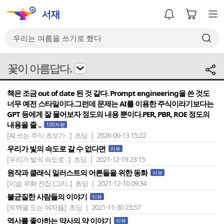
꽃이 아름답다.
책은 조금 out of date 된 것 같다. Prompt engineering을 쓴 것도
너무 예전 스타일이다.그런데 문제는 AI를 이용한 주식이라기보다는
GPT 등에게 잘 물어보자 정도의 내용 뿐이다.PER, PBR, ROE 정도의
내용을 줄 ..
100자평
[AI 쓰는 주식 초보가 ..]
초딩 | 2026-06-13 15:22
우리가 빛의 속도로 갈 수 없다면
리뷰
[우리가 빛의 속도로 ..]
초딩 | 2021-12-19 23:15
원작과 클래식 일러스트의 어른들을 위한 동화
리뷰
[이솝 우화 전집 (그리..]
초딩 | 2021-12-10 09:34
불균질한 사람들의 이야기
리뷰
[트랙을 도는 여자들]
초딩 | 2021-11-30 23:57
역사를 좋아하는 약사의 약 이야기
리뷰