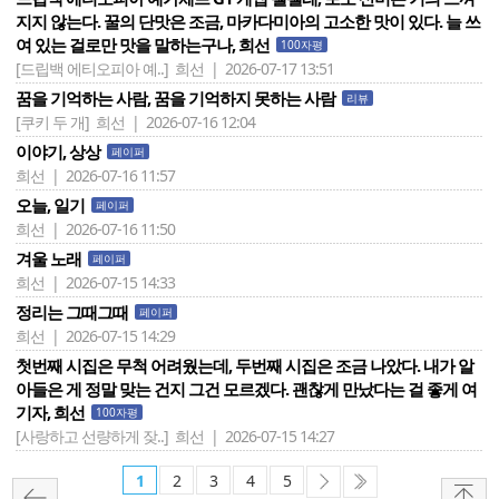
지지 않는다. 꿀의 단맛은 조금, 마카다미아의 고소한 맛이 있다. 늘 쓰
여 있는 걸로만 맛을 말하는구나, 희선
100자평
[드립백 에티오피아 예..]
희선 | 2026-07-17 13:51
꿈을 기억하는 사람, 꿈을 기억하지 못하는 사람
리뷰
[쿠키 두 개]
희선 | 2026-07-16 12:04
이야기, 상상
페이퍼
희선 | 2026-07-16 11:57
오늘, 일기
페이퍼
희선 | 2026-07-16 11:50
겨울 노래
페이퍼
희선 | 2026-07-15 14:33
정리는 그때그때
페이퍼
희선 | 2026-07-15 14:29
첫번째 시집은 무척 어려웠는데, 두번째 시집은 조금 나았다. 내가 알
아들은 게 정말 맞는 건지 그건 모르겠다. 괜찮게 만났다는 걸 좋게 여
기자, 희선
100자평
[사랑하고 선량하게 잦..]
희선 | 2026-07-15 14:27
1
2
3
4
5