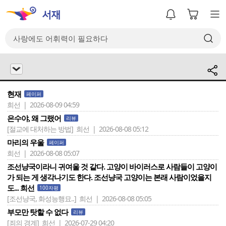
현재
페이퍼
희선 | 2026-08-09 04:59
은수야, 왜 그랬어
리뷰
[절교에 대처하는 방법]
희선 | 2026-08-08 05:12
마리의 우울
페이퍼
희선 | 2026-08-08 05:07
조선냥국이라니 귀여울 것 같다. 고양이 바이러스로 사람들이 고양이
가 되는 게 생각나기도 한다. 조선냥국 고양이는 본래 사람이었을지
도... 희선
100자평
[조선냥국, 화성능행묘..]
희선 | 2026-08-08 05:05
부모만 탓할 수 없다
리뷰
[죄의 경계]
희선 | 2026-07-29 04:20