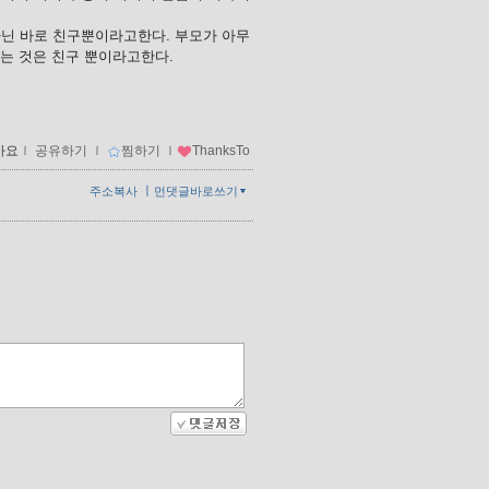
아닌 바로 친구뿐이라고한다. 부모가 아무
있는 것은 친구 뿐이라고한다.
아요
ｌ
공유하기
ｌ
찜하기
ｌ
ThanksTo
ㅣ
주소복사
먼댓글바로쓰기