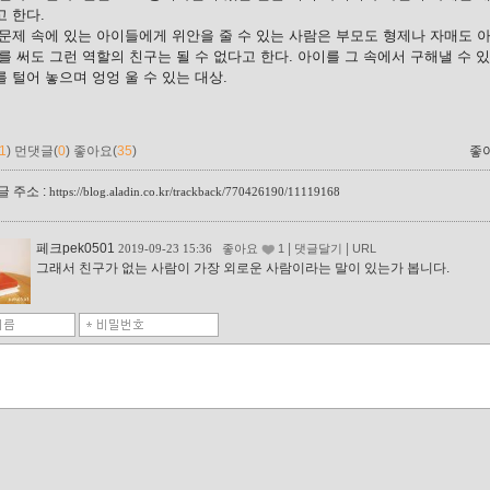
 한다.
문제 속에 있는 아이들에게 위안을 줄 수 있는 사람은 부모도 형제나 자매도 
를 써도 그런 역할의 친구는 될 수 없다고 한다. 아이를 그 속에서 구해낼 수 
 털어 놓으며 엉엉 울 수 있는 대상.
1
)
먼댓글(
0
)
좋아요(
35
)
좋
 주소 :
https://blog.aladin.co.kr/trackback/770426190/11119168
페크pek0501
|
|
2019-09-23 15:36
좋아요
1
댓글달기
URL
그래서 친구가 없는 사람이 가장 외로운 사람이라는 말이 있는가 봅니다.