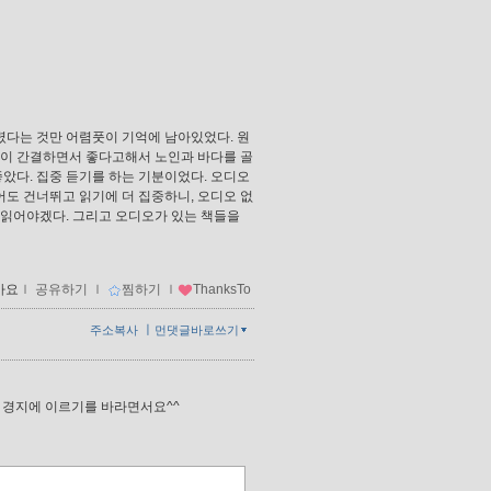
렸다는 것만 어렴풋이 기억에 남아있었다. 원
장이 간결하면서 좋다고해서 노인과 바다를 골
좋았다. 집중 듣기를 하는 기분이었다. 오디오
어도 건너뛰고 읽기에 더 집중하니, 오디오 없
히 읽어야겠다. 그리고 오디오가 있는 책들을
아요
ｌ
공유하기
ｌ
찜하기
ｌ
ThanksTo
ㅣ
주소복사
먼댓글바로쓰기
 경지에 이르기를 바라면서요^^