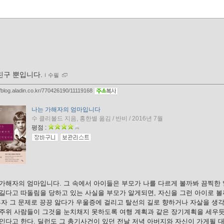
친구 뿐입니다.
ｌ
수필
//blog.aladin.co.kr/770426190/11119168
나는 가해자의 엄마입니다
수 클리볼드 지음, 홍한별 옮김 / 반비 / 2016년 7월
평점 :
가해자의 엄마입니다. 그 속에서 아이들은 부모가 나를 다르게 볼까봐 끔찍한 
 길다고 따돌림을 당하고 있는 사실을 부모가 알게되면, 자신을 그런 아이로 
혼자 그 문제로 끙끙 앓다가 우울증에 걸리고 탈선의 길로 향하거나 자살을 생
 주위 사람들이 그것을 눈치채지 못하도록 여행 계획과 같은 장기계획을 세우듯
인다고 한다. 딜런도 그 총기사건이 있던 전날 저녁 아버지와 자신이 가게될 