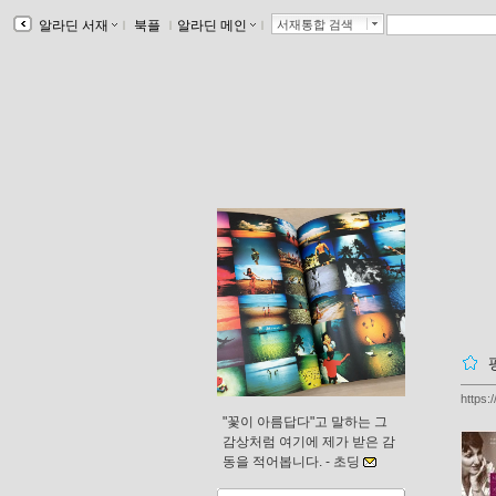
알라딘 서재
ｌ
북플
ｌ
알라딘 메인
ｌ
서재통합 검색
https:
"꽃이 아름답다"고 말하는 그
감상처럼 여기에 제가 받은 감
동을 적어봅니다. -
초딩