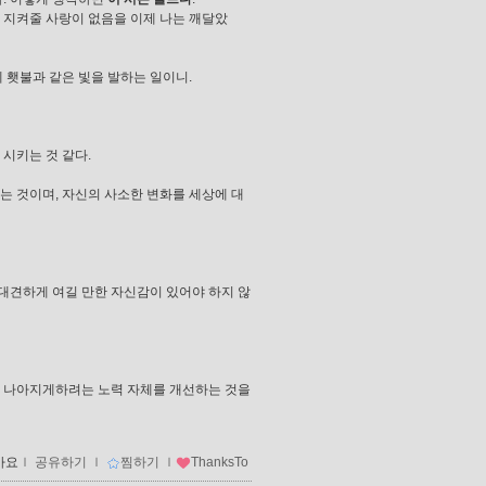
를 지켜줄 사랑이 없음을 이제 나는 깨달았
 횃불과 같은 빛을 발하는 일이니.
 시키는 것 같다.
는 것이며, 자신의 사소한 변화를 세상에 대
대견하게 여길 만한 자신감이 있어야 하지 않
일을 나아지게하려는 노력 자체를 개선하는 것을
아요
ｌ
공유하기
ｌ
찜하기
ｌ
ThanksTo