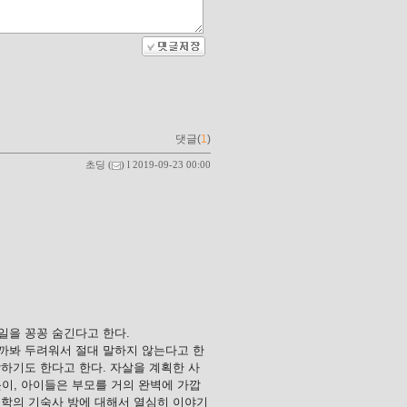
댓글(
1
)
초딩
(
) l 2019-09-23 00:00
일을 꽁꽁 숨긴다고 한다.
볼까봐 두려워서 절대 말하지 않는다고 한
각하기도 한다고 한다. 자살을 계획한 사
이, 아이들은 부모를 거의 완벽에 가깝
대학의 기숙사 방에 대해서 열심히 이야기