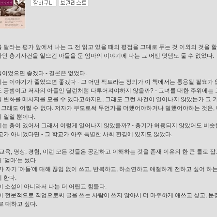
 달라는 평가 앞에서 나는 그 전 읽고 있을 때의 평점을 그대로 두는 것 이외의 것을 할
인 총기사건을 일으킨 아들을 둔 엄마의 이야기에 나는 그 어떤 덧댐도 둘 수 없었다.
이었으면 좋겠다 - 결론은 없었다.
는 이야기가 줄었으면 좋겠다 - 그 어떤 팩트라는 정의가 이 책에서는 통용될 필요가 
 공범이고 저자의 아들인 딜런처럼 다루어져야하지 않을까? - 그녀를 대한 주위에는 
 변화를 메시지를 모를 수 있다고하지만, 그래도 그런 사건이 일어나지 않았는가.그 가
- 그래도 어쩔 수 없다. 저자가 부모로써 무언가를 더했어야하거나 덜했어야하는 것은,
 일일 뿐이다.
는 총이 있어서 그래서 이렇게 일어나지 않았을까? - 총기가 허용되지 않았어도 비슷
교가 아니었다면 - 그 학교가 아주 특별한 사회 환경에 있지도 않았다.
 교육, 명상, 경험, 이런 모든 것들은 공감하고 이해하는 것을 존재 이유의 한 큰 틀로 잡
 '엄마'는 썼다.
'가 자기 '아들'에 대해 끊임 없이 쓰고, 반복하고, 하소연하고 애절하게 전하고 싶어 하
 한다.
이 소설이 아니라서 나는 더 어렵고 힘들다.
이 전문적으로 직업으로써 글을 쓰는 사람이 쓰지 않아서 더 마주하게 애쓰고 싶고, 문
'로 대하고 싶다.