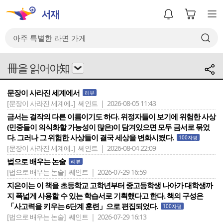
冊을 읽어야知
문장이 사라진 세계에서
리뷰
[문장이 사라진 세계에..]
쎄인트 | 2026-08-05 11:43
금서는 걸작의 다른 이름이기도 하다. 위정자들이 보기에 위험한 사상
(민중들이 의식화할 가능성이 많은)이 담겨있으면 모두 금서로 묶었
다. 그러나 그 위험한 사상들이 결국 세상을 변화시켰다.
100자평
[문장이 사라진 세계에..]
쎄인트 | 2026-08-04 22:09
법으로 배우는 논술
리뷰
[법으로 배우는 논술]
쎄인트 | 2026-07-29 16:59
지은이는 이 책을 초등학교 고학년부터 중고등학생 나아가 대학생까
지 폭넓게 사용할 수 있는 학습서로 기획했다고 한다. 책의 구성은
「사고력을 키우는 6단계 훈련」으로 편집되었다.
100자평
[법으로 배우는 논술]
쎄인트 | 2026-07-29 16:13