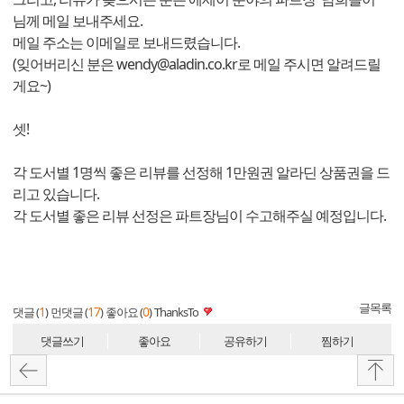
님께 메일 보내주세요.
메일 주소는 이메일로 보내드렸습니다.
(잊어버리신 분은 wendy@aladin.co.kr로 메일 주시면 알려드릴
게요~)
셋!
각 도서별 1명씩 좋은 리뷰를 선정해 1만원권 알라딘 상품권을 드
리고 있습니다.
각 도서별 좋은 리뷰 선정은 파트장님이 수고해주실 예정입니다.
글목록
1
17
0
댓글 (
)
먼댓글 (
)
좋아요 (
)
ThanksTo
댓글쓰기
좋아요
공유하기
찜하기