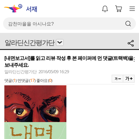
알라딘신간평가단
[내면보고서]를 읽고 리뷰 작성 후 본 페이퍼에 먼 댓글(트랙백)을
메뉴
보내주세요.
알라딘신간평가단 2016/05/09 16:29
1
17
0
댓글 (
)
먼댓글 (
)
좋아요 (
)