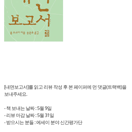
[내면보고서]를 읽고 리뷰 작성 후 본 페이퍼에 먼 댓글(트랙백)을
보내주세요.
- 책 보내는 날짜 : 5월 9일
- 리뷰 마감 날짜 : 5월 31일
- 받으시는 분들 : 에세이 분야 신간평가단