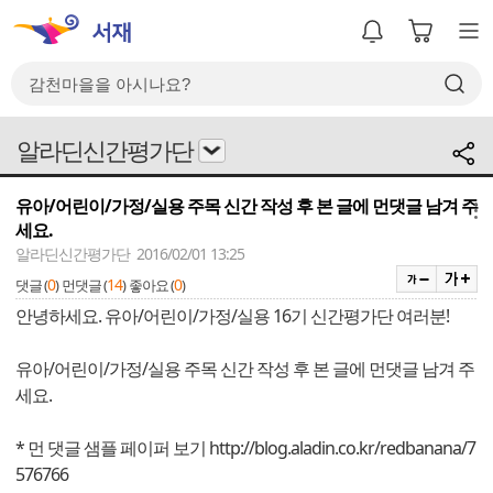
알라딘신간평가단
유아/어린이/가정/실용 주목 신간 작성 후 본 글에 먼댓글 남겨 주
메뉴
세요.
알라딘신간평가단 2016/02/01 13:25
0
14
0
댓글 (
)
먼댓글 (
)
좋아요 (
)
안녕하세요. 유아/어린이/가정/실용 16기 신간평가단 여러분!
유아/어린이/가정/실용 주목 신간 작성 후 본 글에 먼댓글 남겨 주
세요.
* 먼 댓글 샘플 페이퍼 보기
http://blog.aladin.co.kr/redbanana/7
576766