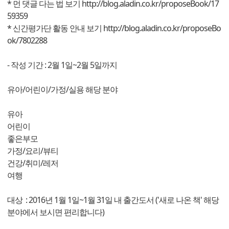
* 먼 댓글 다는 법 보기
http://blog.aladin.co.kr/proposeBook/17
59359
* 신간평가단 활동 안내 보기
http://blog.aladin.co.kr/proposeBo
ok/7802288
- 작성 기간 : 2월 1일~2월 5일까지
유아/어린이/가정/실용 해당 분야
유아
어린이
좋은부모
가정/요리/뷰티
건강/취미/레저
여행
대상 : 2016년 1월 1일~1월 31일 내 출간도서 ('새로 나온 책' 해당
분야에서 보시면 편리합니다)