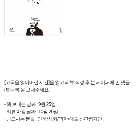
[고독을 잃어버린 시간]을 읽고 리뷰 작성 후 본 페이퍼에 먼 댓글
(트랙백)을 보내주세요.
- 책 보내는 날짜 : 9월 25일
- 리뷰 마감 날짜 : 10월 20일
- 받으시는 분들 : 인문/사회/과학/예술 신간평가단