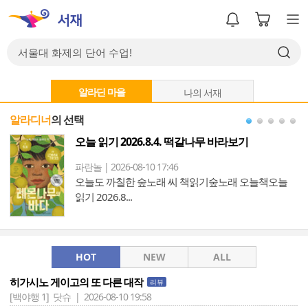
알라딘 마을
나의 서재
알라디너
의 선택
염
오늘 읽기 2026.8.4. 떡갈나무 바라보기
파란놀 | 2026-08-10 17:46
오늘도 까칠한 숲노래 씨 책읽기숲노래 오늘책오늘
읽기 2026.8...
HOT
NEW
ALL
히가시노 게이고의 또 다른 대작
리뷰
[백야행 1]
닷슈 | 2026-08-10 19:58