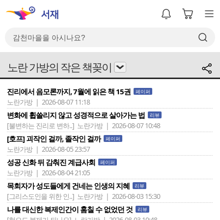
노란 가방의 작은 책꽂이
진리에서 음모론까지, 7월에 읽은 책 15권
페이퍼
노란가방 | 2026-08-07 11:18
변화에 휩쓸리지 않고 성경적으로 살아가는 법
리뷰
[불변하는 진리로 변하..]
노란가방 | 2026-08-07 10:48
[호프] 괴작인 걸까, 졸작인 걸까
페이퍼
노란가방 | 2026-08-05 23:57
성공 신화 뒤 감춰진 계급사회
페이퍼
노란가방 | 2026-08-04 21:05
목회자가 성도들에게 건네는 인생의 지혜
리뷰
[그리스도인을 위한 인..]
노란가방 | 2026-08-03 15:30
나를 대신한 복제인간이 훔칠 수 없었던 것
리뷰
[혐오도 복제가 되나요]
노란가방 | 2026-08-03 10:48