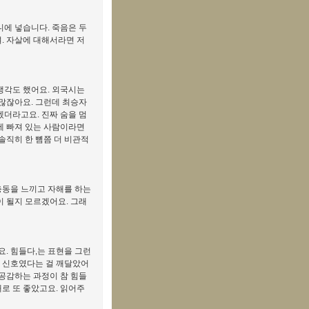
니에 넣습니다. 죽음은 두
. 자살에 대해서라면 저
 생각도 했어요. 외국시는
많잖아요. 그런데 최승자
겠더라고요. 진짜 숨을 멈
늪에 빠져 있는 사람이라면
 솔직히 한 뼘쯤 더 비관적
 충동을 느끼고 자해를 하는
이 될지 모르겠어요. 그래
. 힘들다,는 표현을 그런
조 신호였다는 걸 깨달았어
 공감하는 과정이 참 힘들
대로 또 좋았고요. 읽어주