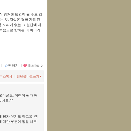
장 명쾌한 답안이 될 수도 있
는 것. 자살은 결국 가장 단
 도리가 없는 그 결단에 대
 죽음으로 향하는 이 아이러
ｌ
찜하기
ｌ
ThanksTo
ㅣ
주소복사
먼댓글바로쓰기
오더군요. 이책이 뭔가 해
네요.^^
체 뭔가 싶기도 하고요. 책
에 대한 부분이 정말 너무