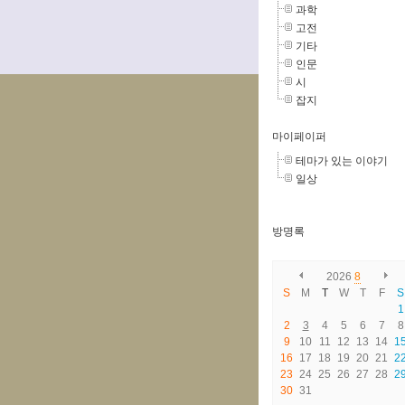
과학
고전
기타
인문
시
잡지
마이페이퍼
테마가 있는 이야기
일상
방명록
2026
8
S
M
T
W
T
F
S
1
2
3
4
5
6
7
8
9
10
11
12
13
14
1
16
17
18
19
20
21
2
23
24
25
26
27
28
2
30
31