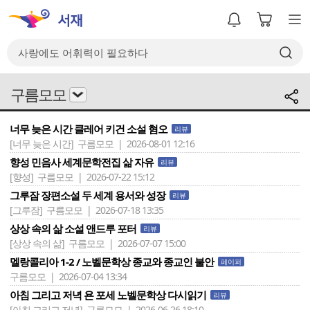
구름모모
너무 늦은 시간 클레어 키건 소설 혐오
리뷰
[너무 늦은 시간]
구름모모 | 2026-08-01 12:16
향성 민음사 세계문학전집 삶 자유
리뷰
[향성]
구름모모 | 2026-07-22 15:12
그루잠 장편소설 두 세계 용서와 성장
리뷰
[그루잠]
구름모모 | 2026-07-18 13:35
상상 속의 삶 소설 앤드루 포터
리뷰
[상상 속의 삶]
구름모모 | 2026-07-07 15:00
멜랑콜리아 1-2 / 노벨문학상 종교와 종교인 불안
페이퍼
구름모모 | 2026-07-04 13:34
아침 그리고 저녁 욘 포세 노벨문학상 다시읽기
리뷰
[아침 그리고 저녁]
구름모모 | 2026-06-26 18:10