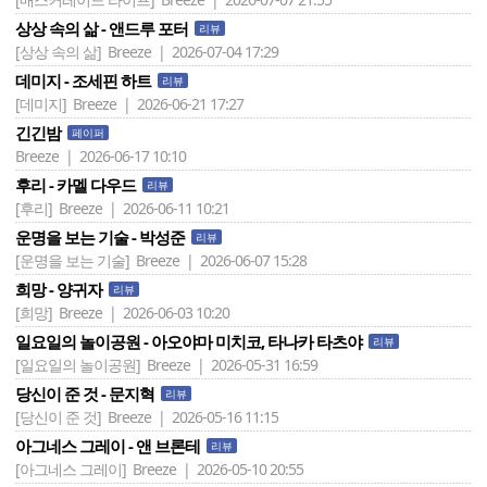
상상 속의 삶 - 앤드루 포터
리뷰
[상상 속의 삶]
Breeze | 2026-07-04 17:29
데미지 - 조세핀 하트
리뷰
[데미지]
Breeze | 2026-06-21 17:27
긴긴밤
페이퍼
Breeze | 2026-06-17 10:10
후리 - 카멜 다우드
리뷰
[후리]
Breeze | 2026-06-11 10:21
운명을 보는 기술 - 박성준
리뷰
[운명을 보는 기술]
Breeze | 2026-06-07 15:28
희망 - 양귀자
리뷰
[희망]
Breeze | 2026-06-03 10:20
일요일의 놀이공원 - 아오야마 미치코, 타나카 타츠야
리뷰
[일요일의 놀이공원]
Breeze | 2026-05-31 16:59
당신이 준 것 - 문지혁
리뷰
[당신이 준 것]
Breeze | 2026-05-16 11:15
아그네스 그레이 - 앤 브론테
리뷰
[아그네스 그레이]
Breeze | 2026-05-10 20:55