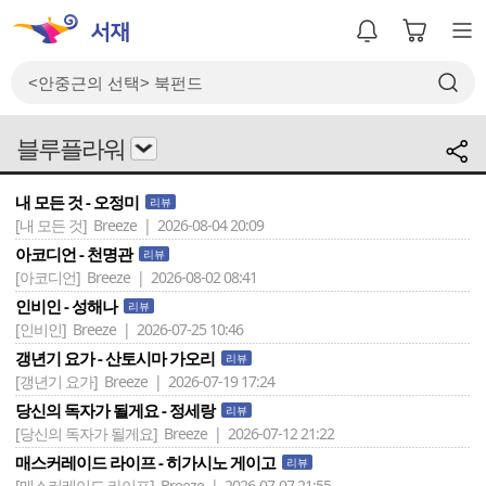
블루플라워
내 모든 것 - 오정미
리뷰
[내 모든 것]
Breeze | 2026-08-04 20:09
아코디언 - 천명관
리뷰
[아코디언]
Breeze | 2026-08-02 08:41
인비인 - 성해나
리뷰
[인비인]
Breeze | 2026-07-25 10:46
갱년기 요가 - 산토시마 가오리
리뷰
[갱년기 요가]
Breeze | 2026-07-19 17:24
당신의 독자가 될게요 - 정세랑
리뷰
[당신의 독자가 될게요]
Breeze | 2026-07-12 21:22
매스커레이드 라이프 - 히가시노 게이고
리뷰
[매스커레이드 라이프]
Breeze | 2026-07-07 21:55