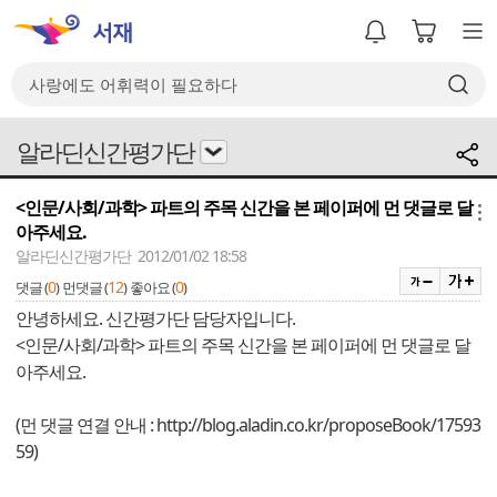
알라딘신간평가단
<인문/사회/과학> 파트의 주목 신간을 본 페이퍼에 먼 댓글로 달
메뉴
아주세요.
알라딘신간평가단 2012/01/02 18:58
0
12
0
댓글 (
)
먼댓글 (
)
좋아요 (
)
안녕하세요. 신간평가단 담당자입니다.
<인문/사회/과학> 파트의 주목 신간을 본 페이퍼에 먼 댓글로 달
아주세요.
(먼 댓글 연결 안내 : http://blog.aladin.co.kr/proposeBook/17593
59)