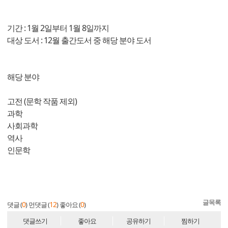
기간 : 1월 2일부터 1월 8일까지
대상 도서 : 12월 출간도서 중 해당 분야 도서
해당 분야
고전 (문학 작품 제외)
과학
사회과학
역사
인문학
글목록
0
12
0
댓글 (
)
먼댓글 (
)
좋아요 (
)
댓글쓰기
좋아요
공유하기
찜하기