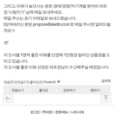
그리고, 리뷰가 늦으시는 분은 경제/경영/자기계발 분야의 파트
장 '사랑지기' 님께 메일 보내주세요.
메일 주소는 초기 이메일로 보내드렸습니다.
(잊어버리신 분은 propose@aladin.co.kr로 메일 주시면 알려드릴
게요~)
셋!
각 도서별 1명씩 좋은 리뷰를 선정해 1만원권 알라딘 상품권을 드
리고 있습니다.
각 도서별 좋은 리뷰 선정은 파트장님이 수고해주실 예정입니다.
글목록
0
18
0
댓글 (
)
먼댓글 (
)
좋아요 (
)
ThanksTo
댓글쓰기
좋아요
공유하기
찜하기
로그인
l
PC버전
l
전체 메뉴
l
나의 서재