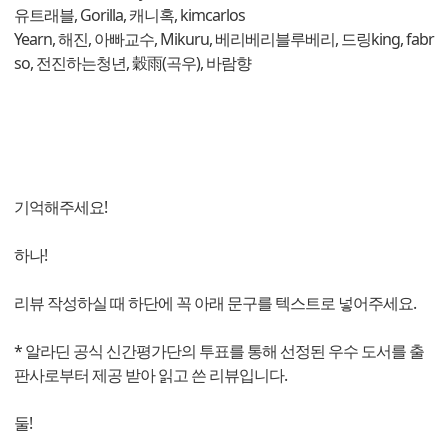
유트래블, Gorilla, 캐니혹, kimcarlos
Yearn, 해진, 아빠교수, Mikuru, 베리베리블루베리, 드링king, fabr
so, 전진하는청년, 穀雨(곡우), 바람향
기억해주세요!
하나!
리뷰 작성하실 때 하단에 꼭 아래 문구를 텍스트로 넣어주세요.
* 알라딘 공식 신간평가단의 투표를 통해 선정된 우수 도서를 출
판사로부터 제공 받아 읽고 쓴 리뷰입니다.
둘!