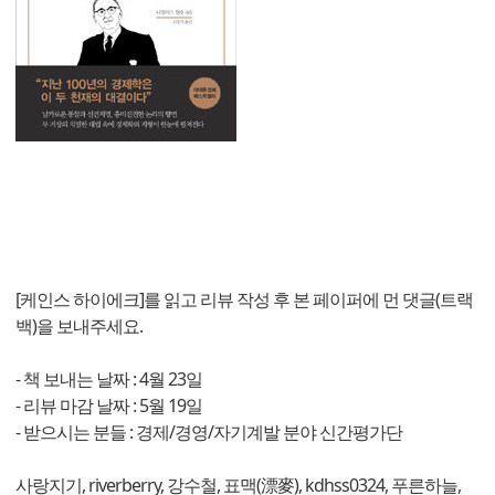
[케인스 하이에크]를 읽고 리뷰 작성 후 본 페이퍼에 먼 댓글(트랙
백)을 보내주세요.
- 책 보내는 날짜 : 4월 23일
- 리뷰 마감 날짜 : 5월 19일
- 받으시는 분들 : 경제/경영/자기계발 분야 신간평가단
사랑지기, riverberry, 강수철, 표맥(漂麥), kdhss0324, 푸른하늘,