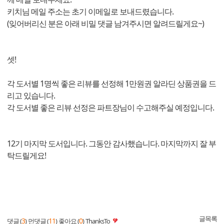
키치님 메일 주소는 초기 이메일로 보내드렸습니다.
(잊어버리신 분은 아래 비밀 댓글 남겨주시면 알려드릴게요~)
셋!
각 도서별 1명씩 좋은 리뷰를 선정해 1만원권 알라딘 상품권을 드
리고 있습니다.
각 도서별 좋은 리뷰 선정은 파트장님이 수고해주실 예정입니다.
12기 마지막 도서입니다. 그동안 감사했습니다. 마지막까지 잘 부
탁드릴게요!
글목록
3
11
0
댓글 (
)
먼댓글 (
)
좋아요 (
)
ThanksTo