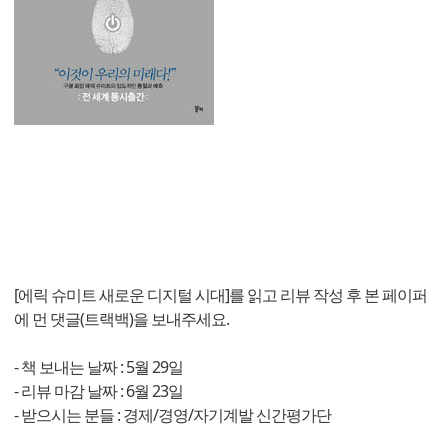
[에릭 슈미트 새로운 디지털 시대]를 읽고 리뷰 작성 후 본 페이퍼
에 먼 댓글(트랙백)을 보내주세요.
- 책 보내는 날짜 : 5월 29일
- 리뷰 마감 날짜 : 6월 23일
- 받으시는 분들 : 경제/경영/자기계발 신간평가단