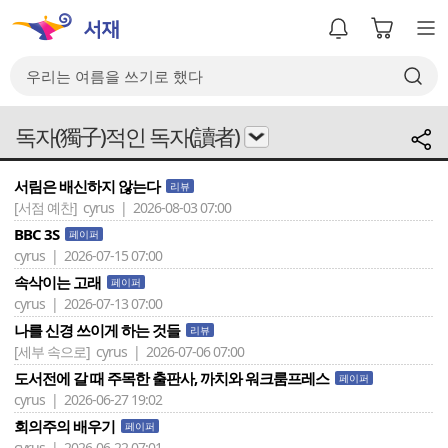
독자(獨子)적인 독자(讀者)
서림은 배신하지 않는다
리뷰
[서점 예찬]
cyrus | 2026-08-03 07:00
BBC 3S
페이퍼
cyrus | 2026-07-15 07:00
속삭이는 고래
페이퍼
cyrus | 2026-07-13 07:00
나를 신경 쓰이게 하는 것들
리뷰
[세부 속으로]
cyrus | 2026-07-06 07:00
도서전에 갈 때 주목한 출판사, 까치와 워크룸프레스
페이퍼
cyrus | 2026-06-27 19:02
회의주의 배우기
페이퍼
cyrus | 2026-06-22 07:01