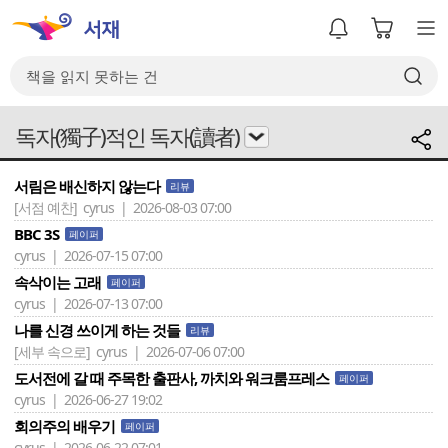
독자(獨子)적인 독자(讀者)
서림은 배신하지 않는다
리뷰
[서점 예찬]
cyrus | 2026-08-03 07:00
BBC 3S
페이퍼
cyrus | 2026-07-15 07:00
속삭이는 고래
페이퍼
cyrus | 2026-07-13 07:00
나를 신경 쓰이게 하는 것들
리뷰
[세부 속으로]
cyrus | 2026-07-06 07:00
도서전에 갈 때 주목한 출판사, 까치와 워크룸프레스
페이퍼
cyrus | 2026-06-27 19:02
회의주의 배우기
페이퍼
cyrus | 2026-06-22 07:01