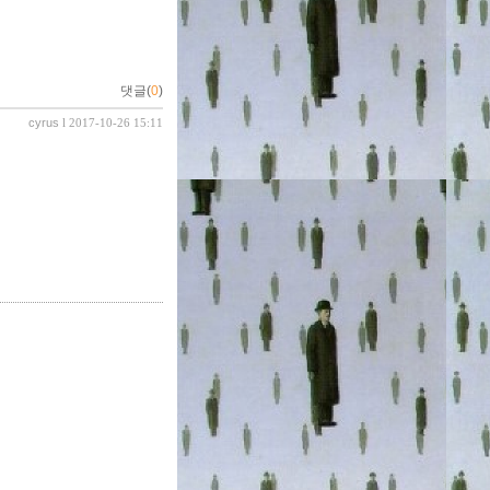
댓글(
0
)
cyrus
l 2017-10-26 15:11