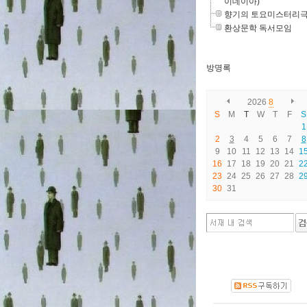
이데이아)
향기의 토요미스터리
환상문학 독서모임
방명록
2026
8
S
M
T
W
T
F
S
1
2
3
4
5
6
7
8
9
10
11
12
13
14
1
16
17
18
19
20
21
2
23
24
25
26
27
28
2
30
31