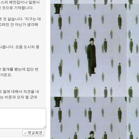
무스의 예언집이나 일본사
 것으로 기억합니다.
 것 같습니다. ‘지구는 대
그려진 건 아닌가 생각해
나옵니다. 요즘 도시의 풍
 몇개를 봤는데 집단 번
거든요.
 질에 대해서 의견을 내
는 비문과 오자 몇 군데