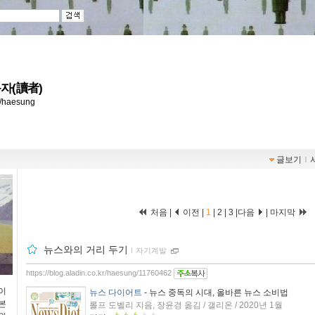
자(讀者)
kr/haesung
글보기
ｌ
처음 |
이전 |
1
|
2
|
3
|
다음
|
마지막
뉴스와의 거리 두기
ｌ
자기계발
https://blog.aladin.co.kr/haesung/11760462
이
뉴스 다이어트
- 뉴스 중독의 시대, 올바른 뉴스 소비법
본
롤프 도벨리 지음, 장윤경 옮김 / 갤리온 / 2020년 1월