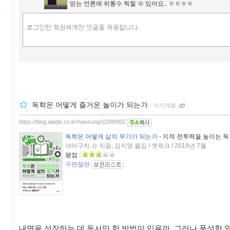
믿는 언론에 뒤통수 찍힐 수 있어요.. ㅎㅎㅎㅎ
독학은 어떻게 즐거운 놀이가 되는가
ｌ
자기계발
https://blog.aladin.co.kr/haesung/11098982
독학은 어떻게 삶의 무기가 되는가
- 지적 전투력을 높이는 
야마구치 슈 지음, 김지영 옮김 / 앳워크 / 2019년 7월
평점 :
구판절판
내면을 성장하는 데 독서만 한 방법이 있을까
.
그러나 풍성한 