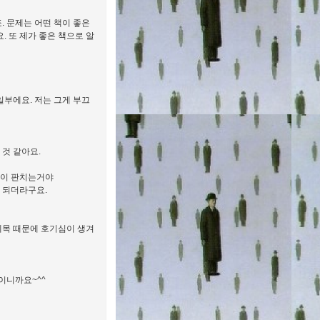
. 문제는 어떤 책이 좋은
. 또 제가 좋은 책으로 알
일부에요. 저는 그게 부끄
것 같아요.
들이 판치는거야
게 되더라구요.
제목 때문에 호기심이 생겨
이니까요~^^