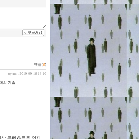
댓글(
8
)
cyrus
l 2019-09-16 18:10
독학의 기술
영상 콘텐츠들을 언제