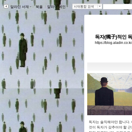
알라딘 서재
ｌ
북플
ｌ
알라딘 메인
ｌ
서재통합 검색
독자(獨子)적인 독
https://blog.aladin.co.
독자는 솔직해야만 합니다. 
것이 독자가 갖추어야 할 근