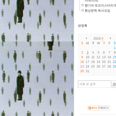
이데이아)
향기의 토요미스터리
환상문학 독서모임
방명록
2026
8
S
M
T
W
T
F
S
1
2
3
4
5
6
7
8
9
10
11
12
13
14
1
16
17
18
19
20
21
2
23
24
25
26
27
28
2
30
31