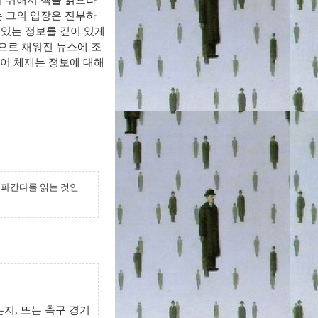
기 위해서 책을 읽으라
 그의 입장은 진부하
 있는 정보를 깊이 있게
으로 채워진 뉴스에 조
어 체제는 정보에 대해
로파간다를 읽는 것인
는지
,
또는 축구 경기