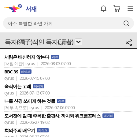
독자(獨子)적인 독자(讀者)
서림은 배신하지 않는다
리뷰
[서점 예찬]
cyrus | 2026-08-03 07:00
BBC 3S
페이퍼
cyrus | 2026-07-15 07:00
속삭이는 고래
페이퍼
cyrus | 2026-07-13 07:00
나를 신경 쓰이게 하는 것들
리뷰
[세부 속으로]
cyrus | 2026-07-06 07:00
도서전에 갈 때 주목한 출판사, 까치와 워크룸프레스
페이퍼
cyrus | 2026-06-27 19:02
회의주의 배우기
페이퍼
cyrus | 2026-06-22 07:01