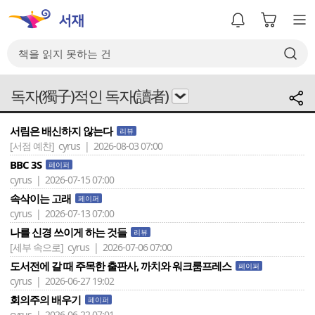
독자(獨子)적인 독자(讀者)
서림은 배신하지 않는다
리뷰
[서점 예찬]
cyrus | 2026-08-03 07:00
BBC 3S
페이퍼
cyrus | 2026-07-15 07:00
속삭이는 고래
페이퍼
cyrus | 2026-07-13 07:00
나를 신경 쓰이게 하는 것들
리뷰
[세부 속으로]
cyrus | 2026-07-06 07:00
도서전에 갈 때 주목한 출판사, 까치와 워크룸프레스
페이퍼
cyrus | 2026-06-27 19:02
회의주의 배우기
페이퍼
cyrus | 2026-06-22 07:01