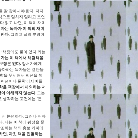
 잘 찾아내야 한다. 저자
 식으로 말하지 말라고 조언
다 읽고 나면, 이 책이 재미
자는 독자가 이 책의 재미
 만다.
그리고 글의 분량이
 ‘책장에도 룰이 있다’라는
서가는 이 책에서 해결책을
보장은 없다.
장서가에게
 좋아하는 독자들은 결단을
문학을 무시해서 픽션을 책
. 픽션이나 문학 에세이를
학을 책장에서 제외하는 저
장이 이해되지 않는다.
그는
 생각하는 고전에는 ‘문
 건 분명하다. 그러나 저자
. 나는 이 책에 평점을 좋
강조하는 책의 홍보 카피에
하면, 자칫 책을 진열하는