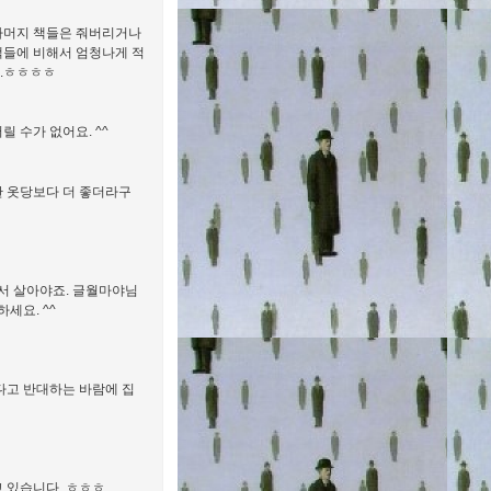
나머지 책들은 줘버리거나
 책들에 비해서 엄청나게 적
요.ㅎㅎㅎㅎ
 수가 없어요. ^^
한 옷당보다 더 좋더라구
서 살아야죠. 글월마야님
세요. ^^
다고 반대하는 바람에 집
고 있습니다. ㅎㅎㅎ