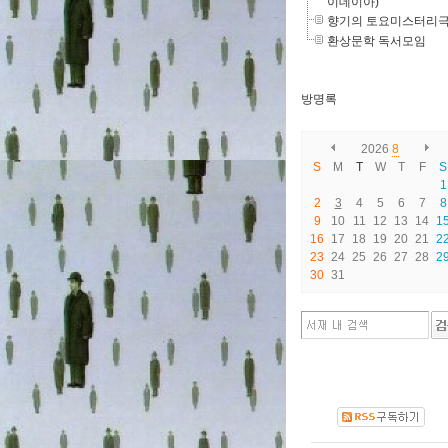
이데이아)
향기의 토요미스터리
환상문학 독서모임
방명록
2026
8
S
M
T
W
T
F
S
1
2
3
4
5
6
7
8
9
10
11
12
13
14
1
16
17
18
19
20
21
2
23
24
25
26
27
28
2
30
31