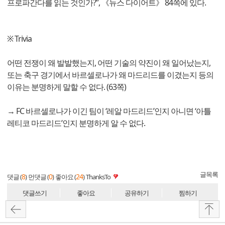
프로파간다를 읽는 것인가?”, 《뉴스 다이어트》 84쪽에 있다.
※ Trivia
어떤 전쟁이 왜 발발했는지, 어떤 기술의 약진이 왜 일어났는지,
또는 축구 경기에서 바르셀로나가 왜 마드리드를 이겼는지 등의
이유는 분명하게 말할 수 없다. (63쪽)
→ FC 바르셀로나가 이긴 팀이 ‘레알 마드리드’인지 아니면 ‘아틀
레티코 마드리드’인지 분명하게 알 수 없다.
글목록
8
0
24
댓글 (
)
먼댓글 (
)
좋아요 (
)
ThanksTo
댓글쓰기
좋아요
공유하기
찜하기