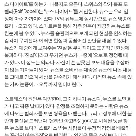
스 다이어트’를 하는 게 나을지도 모른다. 스위스의 작가 롤프 도
벨리(Rolf Dobelli)는 ‘뉴스 다이어트’를 제안한다. 뉴스는 우리 일
상에 아주 가까이에 있다. TV와 유튜브에 실시간으로 뉴스 방송이
흘러나오고 있다. 스마트폰을 통해 각종 언론이 제공하는 뉴스를
한눈에 볼 수 있다. 뉴스를 습관적으로 보게 되면 현실을 인식하는
감각이 무뎌진다. 이러면 현실과 동떨어진 판단을 내릴 수 있다.
뉴스가 대중에게 보여주는 ‘진실’은 부차적이고 표면적인 현상에
불과하다. ‘진실’이라고 우기던 뉴스가 나중에 ‘오보’로 정정될 때
가 있다. 이 정도는 약과다. 자신이 쓴 잘못된 보도 내용을 수정하
지 않는 기자들이 있다. 뉴스를 소비하는 대중은 뉴스에 나온 내용
을 그대로 믿으며 세상을 단순하게 해석한다. 이러면 뉴스 속에 있
는 가짜 논증이나 오류까지 믿어버린다.
스트레스의 원인은 다양한데, 그중 하나가 뉴스다. 뉴스를 보면 화
가 나고 짜증 날 때가 있다. 감정을 조절하지 못하는 사람은 뉴스
에 나오는 범죄자를 보면 쌍욕을 내뱉는다. 그리고 정부에 대한 불
만과 불신을 드러낸다. ‘온라인 아고라(agora)’로 시작된 댓글 창
은 뉴스를 보다가 스트레스 받는 사람들이 부정적 감정을 배출하
는 ‘온라인 아수라장’으로 변질했다. 인간은 좋은 소식보다 나쁜