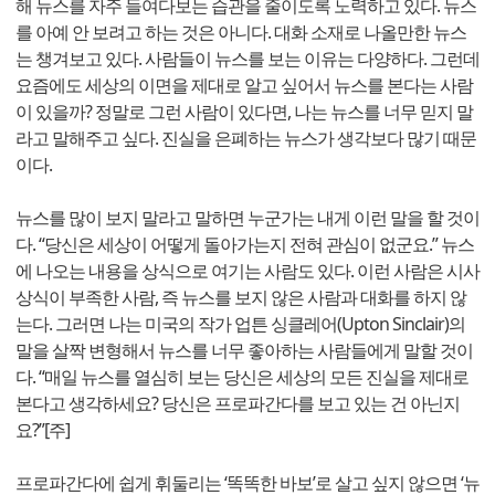
해 뉴스를 자주 들여다보는 습관을 줄이도록 노력하고 있다. 뉴스
를 아예 안 보려고 하는 것은 아니다. 대화 소재로 나올만한 뉴스
는 챙겨보고 있다. 사람들이 뉴스를 보는 이유는 다양하다. 그런데
요즘에도 세상의 이면을 제대로 알고 싶어서 뉴스를 본다는 사람
이 있을까? 정말로 그런 사람이 있다면, 나는 뉴스를 너무 믿지 말
라고 말해주고 싶다. 진실을 은폐하는 뉴스가 생각보다 많기 때문
이다.
뉴스를 많이 보지 말라고 말하면 누군가는 내게 이런 말을 할 것이
다. “당신은 세상이 어떻게 돌아가는지 전혀 관심이 없군요.” 뉴스
에 나오는 내용을 상식으로 여기는 사람도 있다. 이런 사람은 시사
상식이 부족한 사람, 즉 뉴스를 보지 않은 사람과 대화를 하지 않
는다. 그러면 나는 미국의 작가 업튼 싱클레어(Upton Sinclair)의
말을 살짝 변형해서 뉴스를 너무 좋아하는 사람들에게 말할 것이
다. “매일 뉴스를 열심히 보는 당신은 세상의 모든 진실을 제대로
본다고 생각하세요? 당신은 프로파간다를 보고 있는 건 아닌지
요?”[주]
프로파간다에 쉽게 휘둘리는 ‘똑똑한 바보’로 살고 싶지 않으면 ‘뉴