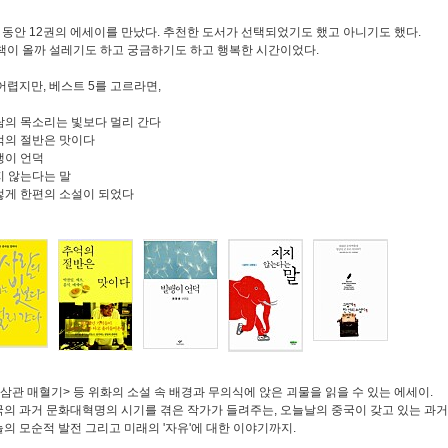
 동안 12권의 에세이를 만났다. 추천한 도서가 선택되었기도 했고 아니기도 했다.
책이 올까 설레기도 하고 궁금하기도 하고 행복한 시간이었다.
어렵지만, 베스트 5를 고르라면,
사람의 목소리는 빛보다 멀리 간다
추억의 절반은 맛이다
빌뱅이 언덕
지지 않는다는 말
그렇게 한편의 소설이 되었다
<허삼관 매혈기> 등 위화의 소설 속 배경과 무의식에 앉은 괴물을 읽을 수 있는 에세이.
 과거 문화대혁명의 시기를 겪은 작가가 들려주는, 오늘날의 중국이 갖고 있는 과
 모순적 발전 그리고 미래의 '자유'에 대한 이야기까지.