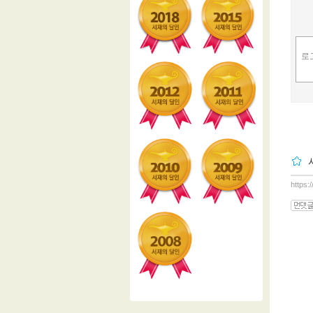
https: