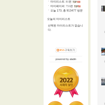
마이리스트:
편
81
마이페이퍼:
편
755
오늘 173, 총 913477 방문
오늘의 마이리스트
선택된 마이리스트가 없습니
다.
powered by
aladin