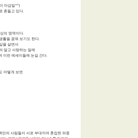
이 마감일^^)
 흔들고 있다.
상의 영역이다.
생활을 꿈꿔 보기도 한다.
 삶을 살면서
구석 알고 사랑하는 일에
며 이런 에세이들에 눈길 간다.
>도 어떻게 보면
수백만의 사람들이 서로 부대끼며 혼잡한 와중