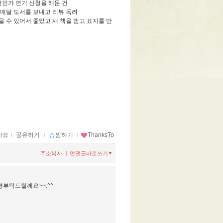
번인가 연기 신청을 해둔 건
매달 도서를 보내고 리뷰 독려
 수 있어서 좋았고 새 책을 받고 표지를 만
아요
ｌ
공유하기
ｌ
찜하기
ｌ
ThanksTo
ㅣ
주소복사
먼댓글바로쓰기
평부탁드릴께요~~.^^