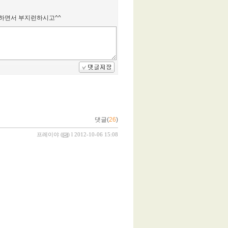
일하면서 부지런하시고^^
댓글(
26
)
프레이야
(
) l 2012-10-06 15:08