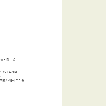
남은 시월이면
든 것에 감사하고
고
 위로와 힘이 되어준