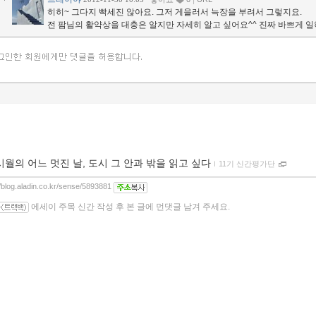
히히~ 그다지 빡세진 않아요. 그저 게을러서 늑장을 부려서 그렇지요.
전 팜님의 활약상을 대충은 알지만 자세히 알고 싶어요^^ 진짜 바쁘게 
시월의 어느 멋진 날, 도시 그 안과 밖을 읽고 싶다
ｌ
11기 신간평가단
//blog.aladin.co.kr/sense/5893881
에세이 주목 신간 작성 후 본 글에 먼댓글 남겨 주세요.