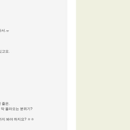
라서.ㅠ
있고요.
 줄은.
 막 올라오는 분위기?
까지 봐야 하지요? ㅎㅎ