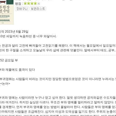
평점 :
작 2023년 6월 29일
10번 파일까지 녹음하던 중 너무 와닿아서.
 전공과 달리 고전에 빠져들어 고전읽기를 해왔다. 이 책에서는 월요일에서 일요일까지
전의 한 구절을 소개하고 오늘날의 우리 삶에 관련해 덧붙인다. 말에서부터 태도, 공부, 관
152 금요일 부
부와 재물에도 품격이 있다
"부귀영화는 사람들이 바라는 것이지만 정당한 방법으로얻은 것이 아니라면 누려서는 
_<논어>
부귀와 명예는 사람이라면 누구나 얻고 싶어 한다. 얼핏 생각하면 공자와같은 수도자들
이라 여겨진다. 하지만 실상은 다르다. 무조건 부와 명예를 멀리하라고 말하지 않았다.
를 경계했다. 먼저 부귀와 명예를 얻는 방법이 올발라야 한다. 사람들은 부와 명예를 얻
가까워지면 사람들은 조급해진다. 심지어 이성과 도덕성을 잃기도 한다. 주위의 눈총이