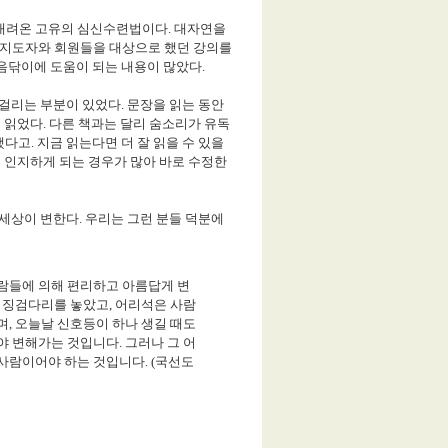
 내려온 고유의 심신수련법이다
.
대자연을
 지도자와 회원들을 대상으로 했던 강의를
음닦이에 도움이 되는 내용이 많았다
.
 걸리는 부분이 있었다
.
문장을 읽는 동안
히 읽었다
.
다른 책과는 달리 숨소리가 유독
했다고
.
지금 읽는다면 더 잘 읽을 수 있을
 인지하게 되는 경우가 많아 바로 수정한
 세상이 변한다
.
우리는 그런 분들 덕분에
람들에 의해 편리하고 아름답게 변
며 징검다리를 놓았고
,
어리석은 사람
며
,
오늘날 신호등이 하나 생길 때도
러야 변해가는 것입니다
.
그러나 그 어
 사람이어야 하는 것입니다
. (
국선도