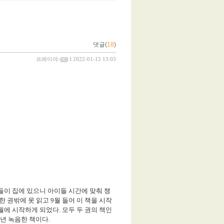
댓글(
18
)
프레이야
(
) l 2022-01-15 13:03
들이 집에 있으니 아이들 시간에 맞춰 챙
 한 권밖에 못 읽고
9
월 들어 이 책을 시작
월에 시작하게 되었다
.
모두 두 권의 책인
년 녹음한 책이다
.