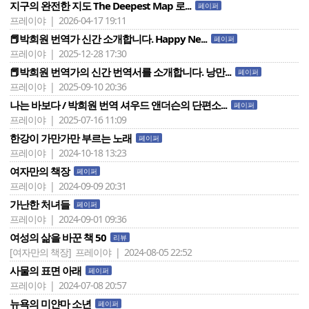
지구의 완전한 지도 The Deepest Map 로...
페이퍼
프레이야 | 2026-04-17 19:11
📕박희원 번역가 신간 소개합니다. Happy Ne...
페이퍼
프레이야 | 2025-12-28 17:30
📕박희원 번역가의 신간 번역서를 소개합니다. 낭만...
페이퍼
프레이야 | 2025-09-10 20:36
나는 바보다 / 박희원 번역 셔우드 앤더슨의 단편소...
페이퍼
프레이야 | 2025-07-16 11:09
한강이 가만가만 부르는 노래
페이퍼
프레이야 | 2024-10-18 13:23
여자만의 책장
페이퍼
프레이야 | 2024-09-09 20:31
가난한 처녀들
페이퍼
프레이야 | 2024-09-01 09:36
여성의 삶을 바꾼 책 50
리뷰
[여자만의 책장]
프레이야 | 2024-08-05 22:52
사물의 표면 아래
페이퍼
프레이야 | 2024-07-08 20:57
뉴욕의 미얀마 소년
페이퍼