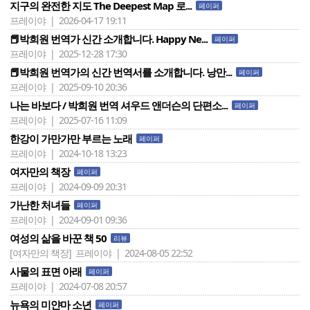
지구의 완전한 지도 The Deepest Map 로...
페이퍼
프레이야 | 2026-04-17 19:11
📕박희원 번역가 신간 소개합니다. Happy Ne...
페이퍼
프레이야 | 2025-12-28 17:30
📕박희원 번역가의 신간 번역서를 소개합니다. 낭만...
페이퍼
프레이야 | 2025-09-10 20:36
나는 바보다 / 박희원 번역 셔우드 앤더슨의 단편소...
페이퍼
프레이야 | 2025-07-16 11:09
한강이 가만가만 부르는 노래
페이퍼
프레이야 | 2024-10-18 13:23
여자만의 책장
페이퍼
프레이야 | 2024-09-09 20:31
가난한 처녀들
페이퍼
프레이야 | 2024-09-01 09:36
여성의 삶을 바꾼 책 50
리뷰
[여자만의 책장]
프레이야 | 2024-08-05 22:52
사물의 표면 아래
페이퍼
프레이야 | 2024-07-08 20:57
뉴욕의 미얀마 소년
페이퍼