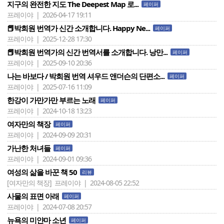
지구의 완전한 지도 The Deepest Map 로...
페이퍼
프레이야 | 2026-04-17 19:11
📕박희원 번역가 신간 소개합니다. Happy Ne...
페이퍼
프레이야 | 2025-12-28 17:30
📕박희원 번역가의 신간 번역서를 소개합니다. 낭만...
페이퍼
프레이야 | 2025-09-10 20:36
나는 바보다 / 박희원 번역 셔우드 앤더슨의 단편소...
페이퍼
프레이야 | 2025-07-16 11:09
한강이 가만가만 부르는 노래
페이퍼
프레이야 | 2024-10-18 13:23
여자만의 책장
페이퍼
프레이야 | 2024-09-09 20:31
가난한 처녀들
페이퍼
프레이야 | 2024-09-01 09:36
여성의 삶을 바꾼 책 50
리뷰
[여자만의 책장]
프레이야 | 2024-08-05 22:52
사물의 표면 아래
페이퍼
프레이야 | 2024-07-08 20:57
뉴욕의 미얀마 소년
페이퍼