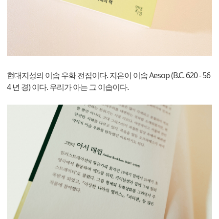
현대지성의 이솝 우화 전집이다. 지은이 이솝 Aesop (B.C. 620 - 56
4 년 경) 이다. 우리가 아는 그 이솝이다.