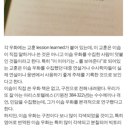
각 우화에는 교훈 lession learned가 붙어 있는데, 이 교훈은 이솝
이 직접 말하거나 쓴 것은 아니고 이솝 우화를 수집한 사람이 덧붙
인 것들이라고 한다. 특히 "이 이야기는 ... 를 보여준다"로 되어있
는 교훈은 이솝 우화를 수집했던 대중 연설거나 수사학자들이 실
제 연설이나 웅변에서 사용하기 좋게 주제를 기록한 것으로 보인
다고 한다.
이솝이 직접 쓴 우화 책은 없고, 구전으로 전해 내려왔다. 우리가
또 잘 아는 아리스토텔레스 (기원전 384-322년)는 수수께끼나 격
언, 민담을 수집했는데, 그가 이솝 우화를 본격적으로 연구했다고
한다.
하지만, 이솝 우화는 구전이다 보니 많이 각색되었을 것이고, 특히
영어로 번역된 이솝 우화는 특히 많이 각색되고 분칠되어 빅토리