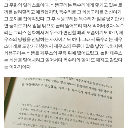
그 우화의 일러스트이다. 쇠똥구리는 독수리에게 쫓기고 있는 토
끼를 살려달라고 애원했지만, 독수리를 그 쇠똥구리를 업신여기
고 토끼를 잡아먹었다. 그 후 쇠똥구리는 독수리가 알을 낳기만 하
면 둥지로 가서 알을 밖으로 굴러 뜰어뜨려 깨서 먹어버렸다. 독수
리는 그리스 신화에서 제우스가 변신할 때의 모습이기도 하고, 제
우스의 명령을 전달하는 사자이기도 하다. 그래서 독수리는 제우
스에게로 도망가 간청해서 제우스의 무릎에 알을 낳았다. 하지만,
쇠똥구리는 쇠똥을 제우스의 무릎 위에 떨어뜨렸고, 놀란 제우스
는 쇠똥을 털어내려고 일어서다 독수리의 알이 또 깨지고 말았다
는 이야기이다.