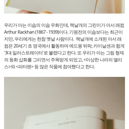
우리가 아는 이솝의 이솝 우화인데, 책날개의 그린이가 아서 래컴
Arthur Rackhan (1867 - 1939)이다. 기원전의 이솝보다는 최근이
지만, 우리에게는 한참 옛날 사람이다. 책날개에 소개된 아서 래
컴은 20세기 초 영국에서 활동하며 에드몽 뒤락, 카이닐센과 함게
'3대 일러스트레이터'로 불렸다고 한다. 또 우리가 아는 그림 형제
의 동화 삽화를 그리면서 주목받게 되었고, <이상한 나라의 앨리
스>와 <피터팬> 등 많은 작품에 참여했다고 한다.