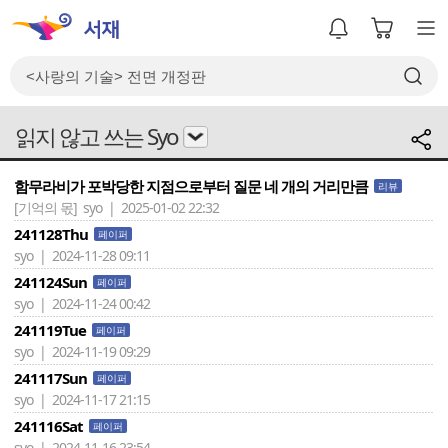
읽지 않고 쓰는 Syo
함무라비가 포박당한 지점으로부터 질문 네 개의 거리만큼
리뷰
[기억의 몫]
syo | 2025-01-02 22:32
241128Thu
페이퍼
syo | 2024-11-28 09:11
241124Sun
페이퍼
syo | 2024-11-24 00:42
241119Tue
페이퍼
syo | 2024-11-19 09:29
241117Sun
페이퍼
syo | 2024-11-17 21:15
241116Sat
페이퍼
syo | 2024-11-16 23:54