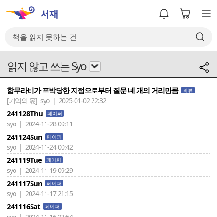
읽지 않고 쓰는 Syo
함무라비가 포박당한 지점으로부터 질문 네 개의 거리만큼
리뷰
[기억의 몫]
syo | 2025-01-02 22:32
241128Thu
페이퍼
syo | 2024-11-28 09:11
241124Sun
페이퍼
syo | 2024-11-24 00:42
241119Tue
페이퍼
syo | 2024-11-19 09:29
241117Sun
페이퍼
syo | 2024-11-17 21:15
241116Sat
페이퍼
syo | 2024-11-16 23:54