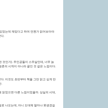
고 있었는데 재밌다고 하여 언젠가 읽어보아야
다.
한 것인가).
주인공들이 스무살인데, 너무 늙
청춘의 시작이 아니라 끝인 것 같은 느낌이다.
다. 이것도 초반부터 책을 그만 읽고 싶게 만
.
에 읽었으면 다른 느낌이었을까. 상실의 시대,
걸로 나오는데, 아니 도대체 얼마나 못생겼길