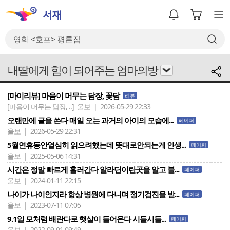
내딸에게 힘이 되어주는 엄마의방
[마이리뷰] 마음이 머무는 담장, 꽃담
리뷰
[마음이 머무는 담장, ..]
울보 | 2026-05-29 22:33
오랜만에 글을 쓴다 매일 오는 과거의 아이의 모습에...
페이퍼
울보 | 2026-05-29 22:31
5월연휴동안열심히 읽으려했는데 뜻대로안되는게 인생...
페이퍼
울보 | 2025-05-06 14:31
시간은 정말 빠르게 흘러간다 알라딘이란곳을 알고 블...
페이퍼
울보 | 2024-01-11 22:15
나이가 나이인지라 항상 병원에 다니며 정기검진을 받...
페이퍼
울보 | 2023-07-11 07:05
9.1일 모처럼 배란다로 햇살이 들어온다 시들시들...
페이퍼
울보 | 2022-09-01 09:49