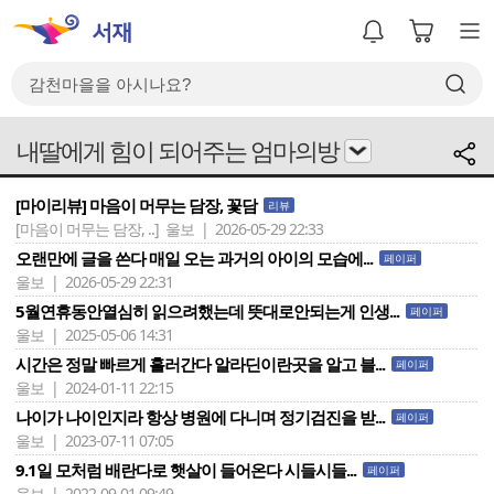
내딸에게 힘이 되어주는 엄마의방
[마이리뷰] 마음이 머무는 담장, 꽃담
리뷰
[마음이 머무는 담장, ..]
울보 | 2026-05-29 22:33
오랜만에 글을 쓴다 매일 오는 과거의 아이의 모습에...
페이퍼
울보 | 2026-05-29 22:31
5월연휴동안열심히 읽으려했는데 뜻대로안되는게 인생...
페이퍼
울보 | 2025-05-06 14:31
시간은 정말 빠르게 흘러간다 알라딘이란곳을 알고 블...
페이퍼
울보 | 2024-01-11 22:15
나이가 나이인지라 항상 병원에 다니며 정기검진을 받...
페이퍼
울보 | 2023-07-11 07:05
9.1일 모처럼 배란다로 햇살이 들어온다 시들시들...
페이퍼
울보 | 2022-09-01 09:49