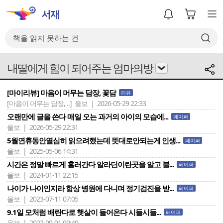
내딸에게 힘이 되어주는 엄마의방
[마이리뷰] 마음이 머무는 담장, 꽃담
리뷰
[마음이 머무는 담장, ..]
울보 | 2026-05-29 22:33
오랜만에 글을 쓴다 매일 오는 과거의 아이의 모습에...
페이퍼
울보 | 2026-05-29 22:31
5월연휴동안열심히 읽으려했는데 뜻대로안되는게 인생...
페이퍼
울보 | 2025-05-06 14:31
시간은 정말 빠르게 흘러간다 알라딘이란곳을 알고 블...
페이퍼
울보 | 2024-01-11 22:15
나이가 나이인지라 항상 병원에 다니며 정기검진을 받...
페이퍼
울보 | 2023-07-11 07:05
9.1일 모처럼 배란다로 햇살이 들어온다 시들시들...
페이퍼
울보 | 2022-09-01 09:49